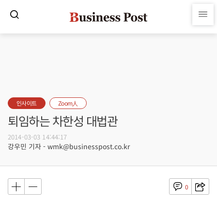
인사이트
Zoom人
퇴임하는 차한성 대법관
2014-03-03 14:44:17
강우민 기자 - wmk@businesspost.co.kr
0