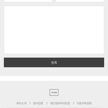
PC버전
회사소개
윤리강령
개인정보처리방침
이용자위원회