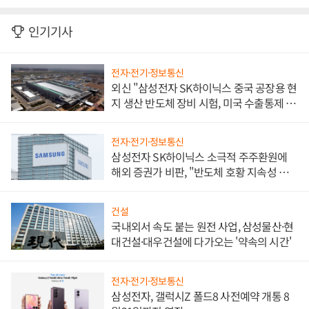
인기기사
전자·전기·정보통신
외신 "삼성전자 SK하이닉스 중국 공장용 현
지 생산 반도체 장비 시험, 미국 수출통제 대
비"
전자·전기·정보통신
삼성전자 SK하이닉스 소극적 주주환원에
해외 증권가 비판, "반도체 호황 지속성 의
문"
건설
국내외서 속도 붙는 원전 사업, 삼성물산·현
대건설·대우건설에 다가오는 '약속의 시간'
전자·전기·정보통신
삼성전자, 갤럭시Z 폴드8 사전예약 개통 8