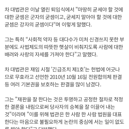
차 대법관은 이날 열린 퇴임식에서 "마땅히 굳세야 할 것에
대한 굳셈은 군자의 굳셈이고, 굳세지 말아야 할 것에 대한
굳셈은 강자의 굳셈이다“며 이렇게 말했다.
그는 특히 “사회적 약자 등 대다수가 미처 신경쓰지 못한 부
분에도 사법제도의 따뜻한 햇살이 비춰지도록 사람에 대한
배려와 사랑의 자세를 가져야 한다”고 말했다.
차 대법관은 재임 시절 '긴급조치 제1호'는 헌법에 어긋나
므로 무효라고 선언한 2010년 10월 16일 전원합의체 판결
등 여러 기본권을 보호하는 판결을 많이 남겼다.
그는 "재판을 잘 한다는 것은 투명하고 공정한 절차로 적정
한 결론을 내림으로써 당사자의 승복을 잘 이끌어 내는
것"이라며 "이를 위해 법관은 한 사람 한 사람 법원을 대표
한다는 마음으로 불필요하게 논란의 중심에 서는 일이 없도