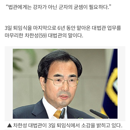
“법관에게는 강자가 아닌 군자의 굳셈이 필요하다.”
3일 퇴임식을 마지막으로 6년 동안 맡아온 대법관 업무를
마무리한 차한성(59) 대법관의 말이다.
▲ 차한성 대법관이 3일 퇴임식에서 소감을 밝히고 있다.