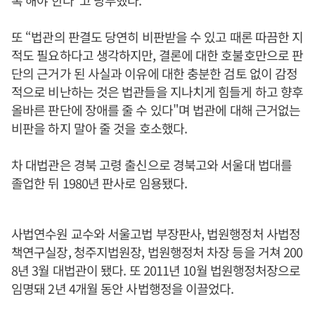
록 해야 한다"고 당부했다.
또 “법관의 판결도 당연히 비판받을 수 있고 때론 따끔한 지
적도 필요하다고 생각하지만, 결론에 대한 호불호만으로 판
단의 근거가 된 사실과 이유에 대한 충분한 검토 없이 감정
적으로 비난하는 것은 법관들을 지나치게 힘들게 하고 향후
올바른 판단에 장애를 줄 수 있다"며 법관에 대해 근거없는
비판을 하지 말아 줄 것을 호소했다.
차 대법관은 경북 고령 출신으로 경북고와 서울대 법대를
졸업한 뒤 1980년 판사로 임용됐다.
사법연수원 교수와 서울고법 부장판사, 법원행정처 사법정
책연구실장, 청주지법원장, 법원행정처 차장 등을 거쳐 200
8년 3월 대법관이 됐다. 또 2011년 10월 법원행정처장으로
임명돼 2년 4개월 동안 사법행정을 이끌었다.