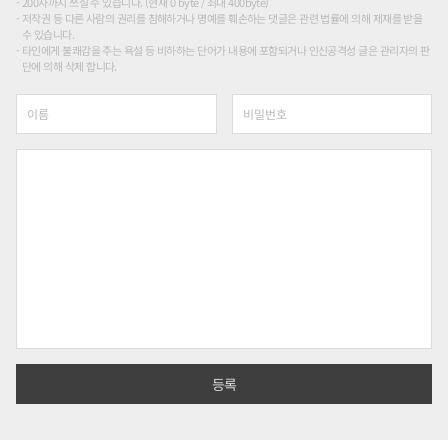
200자까지 쓰실 수 있습니다. (현재 0 byte / 최대 400byte)
저작권 등 다른 사람의 권리를 침해하거나 명예를 훼손하는 댓글은 관련 법률에 의해 제재를 받을
수 있습니다.
타인에게 불쾌감을 주는 욕설 등 비하하는 단어가 내용에 포함되거나 인신공격성 글은 관리자의 판
단에 의해 삭제 합니다.