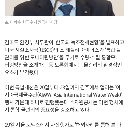
▲ 이학수 한국수자원공사 사장.
김마루 환경부 사무관이 ‘한국의 녹조정책현황’을 발표하고
미국 지질조사국(USGS)의 조 레슬리 아이머스가 ‘통합 물
관리를 위한 모니터링방안’을 주제로 수량-수질 통합모니
터링방안을 소개하는 등 토론회에서는 물관리의 환경적인
요소가 부각됐다.
이번 특별세션은 20일부터 23일까지 경주에서 열리는 ‘아
시아국제물주간(AIWW, Asia International Water Week)’
행사 가운데 하나로 진행됐는데 수자원공사는 이번 행사에
서 통합 물관리의 중요성을 강조하고 있다.
19일 서울 코엑스에서 사전행사로 ‘해외사례를 통해 본 바