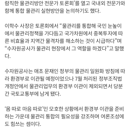
람직한 물관리방안 전문가 토론회’를 열고 국내외 전문가와
함께 통합 물관리 실현방안을 논의하기도 했다.
이학수 사장은 토론회에서 “물관리를 통합해 국민 눈높이
에서 물관리정책을 가다듬고 국가차원에서 중복투자에 따
른 비효율과 지역간 물격차를 해소하는 것이 시급하다”며
“수자원공사가 물관리 현장에서 그 역할을 하겠다”고 말했
다.
수자원공사는 애초 문재인 정부의 물관리 일원화 방침에 따
라 환경부로 이관될 예정이었으나 7월 처리된 정부조직법
개정안에서 물관리업무의 환경부 이관이 제외되면서 당분
간 국토교통부에 남게 됐다.
‘몸 따로 마음 따로’인 모호한 상황에서 환경부 이관을 준비
하는 가운데 물관리 통합의 필요성을 강조하며 여론조성에
도 힘쓰는 셈이다.