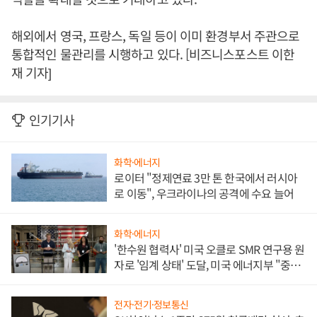
해외에서 영국, 프랑스, 독일 등이 이미 환경부서 주관으로
통합적인 물관리를 시행하고 있다. [비즈니스포스트 이한
재 기자]
인기기사
화학·에너지
로이터 "정제연료 3만 톤 한국에서 러시아
로 이동", 우크라이나의 공격에 수요 늘어
화학·에너지
'한수원 협력사' 미국 오클로 SMR 연구용 원
자로 '임계 상태' 도달, 미국 에너지부 "중요
한 이정표"
전자·전기·정보통신