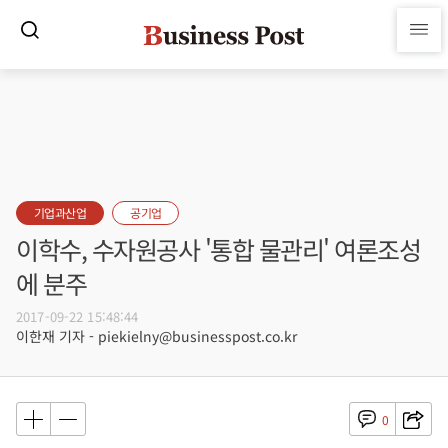
기업과산업
공기업
이학수, 수자원공사 '통합 물관리' 여론조성
에 분주
2017-09-22 15:48:44
이한재 기자 - piekielny@businesspost.co.kr
0