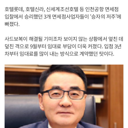
호텔롯데, 호텔신라, 신세계조선호텔 등 인천공항 면세점
입찰에서 승리했던 3개 면세점사업자들이 ‘승자의 저주’에
빠졌다.
사드보복이 해결될 기미조차 보이지 않는 상황에서 엎친 데
덮친 격으로 9월부터 임대료 부담이 더욱 커졌다. 입점 3년
차부터 임대료를 많이 내는 방식으로 계약했던 탓이다.