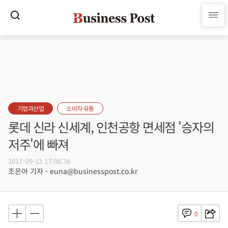
기업과산업
소비자·유통
롯데 신라 신세계, 인천공항 면세점 '승자의
저주'에 빠져
2017-09-13 17:08:38
조은아 기자 - euna@businesspost.co.kr
0