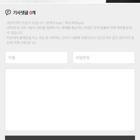
기사댓글
0
개
200자까지 쓰실 수 있습니다. (현재 0 byte / 최대 400byte)
저작권 등 다른 사람의 권리를 침해하거나 명예를 훼손하는 댓글은 관련 법률에 의해 제재를 받을
수 있습니다.
타인에게 불쾌감을 주는 욕설 등 비하하는 단어가 내용에 포함되거나 인신공격성 글은 관리자의 판
단에 의해 삭제 합니다.