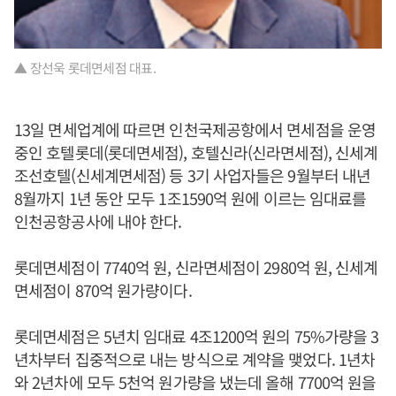
▲ 장선욱 롯데면세점 대표.
13일 면세업계에 따르면 인천국제공항에서 면세점을 운영
중인 호텔롯데(롯데면세점), 호텔신라(신라면세점), 신세계
조선호텔(신세계면세점) 등 3기 사업자들은 9월부터 내년
8월까지 1년 동안 모두 1조1590억 원에 이르는 임대료를
인천공항공사에 내야 한다.
롯데면세점이 7740억 원, 신라면세점이 2980억 원, 신세계
면세점이 870억 원가량이다.
롯데면세점은 5년치 임대료 4조1200억 원의 75%가량을 3
년차부터 집중적으로 내는 방식으로 계약을 맺었다. 1년차
와 2년차에 모두 5천억 원가량을 냈는데 올해 7700억 원을