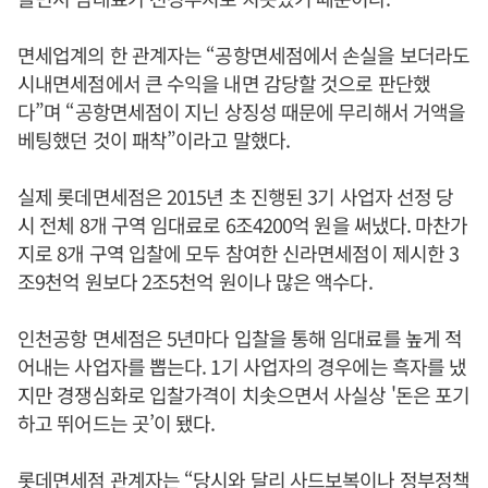
면세업계의 한 관계자는 “공항면세점에서 손실을 보더라도
시내면세점에서 큰 수익을 내면 감당할 것으로 판단했
다”며 “공항면세점이 지닌 상징성 때문에 무리해서 거액을
베팅했던 것이 패착”이라고 말했다.
실제 롯데면세점은 2015년 초 진행된 3기 사업자 선정 당
시 전체 8개 구역 임대료로 6조4200억 원을 써냈다. 마찬가
지로 8개 구역 입찰에 모두 참여한 신라면세점이 제시한 3
조9천억 원보다 2조5천억 원이나 많은 액수다.
인천공항 면세점은 5년마다 입찰을 통해 임대료를 높게 적
어내는 사업자를 뽑는다. 1기 사업자의 경우에는 흑자를 냈
지만 경쟁심화로 입찰가격이 치솟으면서 사실상 '돈은 포기
하고 뛰어드는 곳’이 됐다.
롯데면세점 관계자는 “당시와 달리 사드보복이나 정부정책