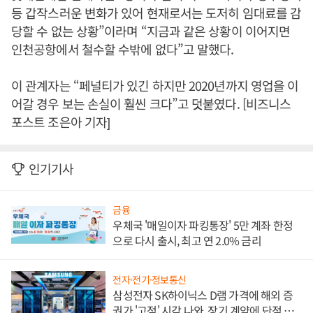
등 갑작스러운 변화가 있어 현재로서는 도저히 임대료를 감
당할 수 없는 상황”이라며 “지금과 같은 상황이 이어지면
인천공항에서 철수할 수밖에 없다”고 말했다.
이 관계자는 “페널티가 있긴 하지만 2020년까지 영업을 이
어갈 경우 보는 손실이 훨씬 크다”고 덧붙였다. [비즈니스
포스트 조은아 기자]
인기기사
금융
우체국 '매일이자 파킹통장' 5만 계좌 한정
으로 다시 출시, 최고 연 2.0% 금리
전자·전기·정보통신
삼성전자 SK하이닉스 D램 가격에 해외 증
권가 '고점' 시각 나와, 장기 계약에 단점 부