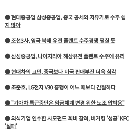
● 현대중공업 삼성중공업, 중국 공세와 저유가로 수주 쉽
지 않아
● 조선3사, 영국 북해 유전 플랜트 수주경쟁 펼칠 듯
● 삼성중공업, 나이지리아 해상유전 플랜트 수주에 유리
● 현대차의 고민, 중국보다 미국 판매부진 더욱 심각
● 조준호, LG전자 V30 흥행이 어느 때보다 간절하다
● "기아차 특근중단은 임금체계 변경 위한 노조 압박용"
● 외식기업 인수한 사모펀드 희비 갈려, 버거킹 '성공' KFC
'실패'