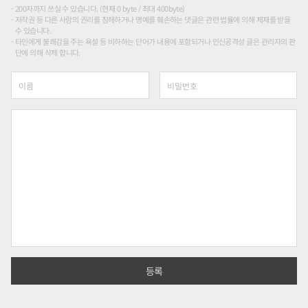
200자까지 쓰실 수 있습니다. (현재 0 byte / 최대 400byte)
저작권 등 다른 사람의 권리를 침해하거나 명예를 훼손하는 댓글은 관련 법률에 의해 제재를 받을
수 있습니다.
타인에게 불쾌감을 주는 욕설 등 비하하는 단어가 내용에 포함되거나 인신공격성 글은 관리자의 판
단에 의해 삭제 합니다.