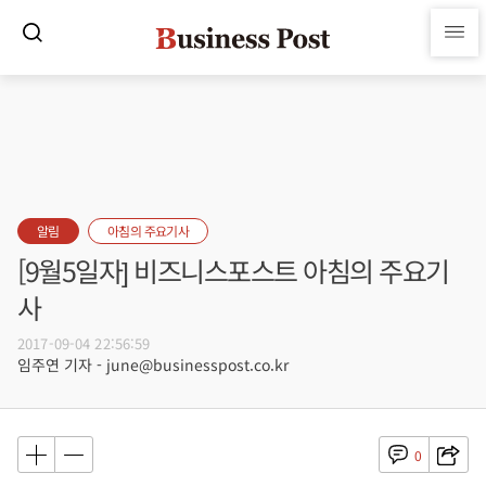
알림
아침의 주요기사
[9월5일자] 비즈니스포스트 아침의 주요기
사
2017-09-04 22:56:59
임주연 기자 - june@businesspost.co.kr
0