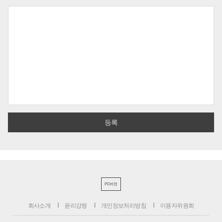
PC버전
회사소개
윤리강령
개인정보처리방침
이용자위원회