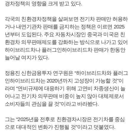
경차정책의 영향을 크게 받고 있다.
각국의 친환경차정책을 살펴보면 전기차 판매만 허용하
거나 내연기관차 판매를 금지하는 정책은 이르면 2025
년부터 도입된다. 주요 자동차시장인 중국과 미국은 친
환경차 의무판매제도를 강화하는 방식으로 나가고 있어
하이브리드차나 플러그인하이브리드차 판매가 한동안
늘어날 여지가 있다.
정용진 신한금융투자 연구원은 “하이브리드차와 플러그
인하이브리드차는 2020년까지 고성장이 가능할 것”이
라며 “연비규제에 대응하기 위해 고연비 차종생산이 늘
어나고 전기차 의무판매 비중이 높지 않아 대체제로서
소비자들의 관심을 끌 것”이라고 바라봤다.
그는 “2025년을 전후로 친환경차시장은 전기차를 중심
으로 대대적인 변화가 진행될 것”이라고 덧붙였다.