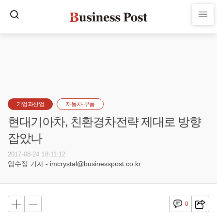
기업과산업
자동차·부품
현대기아차, 친환경차전략 제대로 방향
잡았나
2017-08-24 18:11:12
임수정 기자 - imcrystal@businesspost.co.kr
0