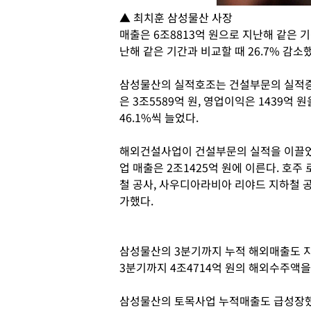
▲ 최치훈 삼성물산 사장
매출은 6조8813억 원으로 지난해 같은 기간
난해 같은 기간과 비교할 때 26.7% 감소
삼성물산의 실적호조는 건설부문의 실적증
은 3조5589억 원, 영업이익은 1439억 
46.1%씩 늘었다.
해외건설사업이 건설부문의 실적을 이끌었
업 매출은 2조1425억 원에 이른다. 호
철 공사, 사우디아라비아 리야드 지하철 
가했다.
삼성물산의 3분기까지 누적 해외매출도 지
3분기까지 4조4714억 원의 해외수주액을
삼성물산의 토목사업 누적매출도 급성장했다