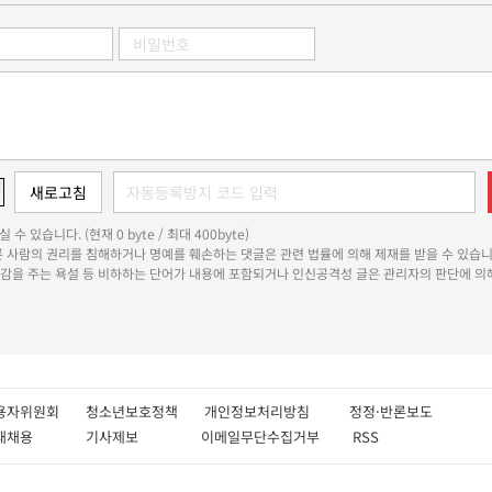
 수 있습니다. (현재 0 byte / 최대 400byte)
다른 사람의 권리를 침해하거나 명예를 훼손하는 댓글은 관련 법률에 의해 제재를 받을 수 있습니
쾌감을 주는 욕설 등 비하하는 단어가 내용에 포함되거나 인신공격성 글은 관리자의 판단에 의해
용자위원회
청소년보호정책
개인정보처리방침
정정·반론보도
인재채용
기사제보
이메일무단수집거부
RSS