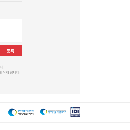
등록
다.
 삭제 합니다.