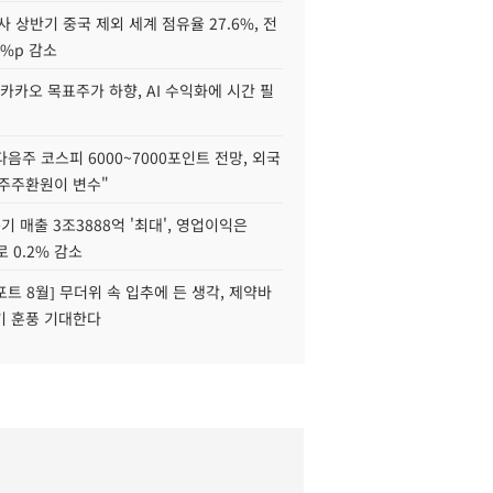
사 상반기 중국 제외 세계 점유율 27.6%, 전
6%p 감소
카카오 목표주가 하향, AI 수익화에 시간 필
다음주 코스피 6000~7000포인트 전망, 외국
 주주환원이 변수"
기 매출 3조3888억 '최대', 영업이익은
로 0.2% 감소
트 8월] 무더위 속 입추에 든 생각, 제약바
기 훈풍 기대한다