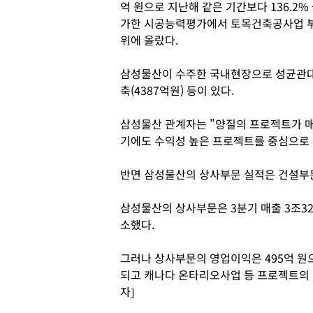
억 원으로 지난해 같은 기간보다 136.2
가한 시공능력평가에서 토목건축공사업 부문
위에 올랐다.
삼성물산이 수주한 국내현장으로 성균관대학
축(4387억원) 등이 있다.
삼성물산 관계자는 "양질의 프로젝트가 
기에도 수익성 높은 프로젝트를 중심으로 
반면 삼성물산의 상사부문 실적은 건설부문
삼성물산의 상사부문은 3분기 매출 3조32
소했다.
그러나 상사부문의 영업이익은 495억 원으
되고 캐나다 온타리오사업 등 프로젝트의 
자]