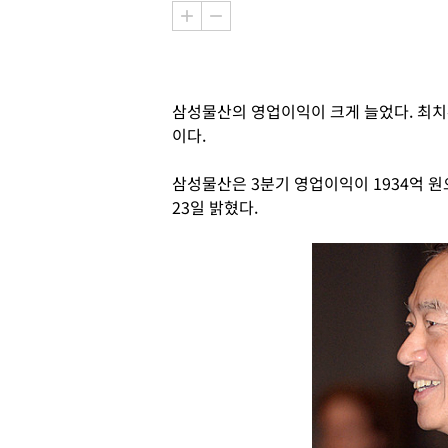
삼성물산의 영업이익이 크게 늘었다. 최치
이다.
삼성물산은 3분기 영업이익이 1934억 원
23일 밝혔다.