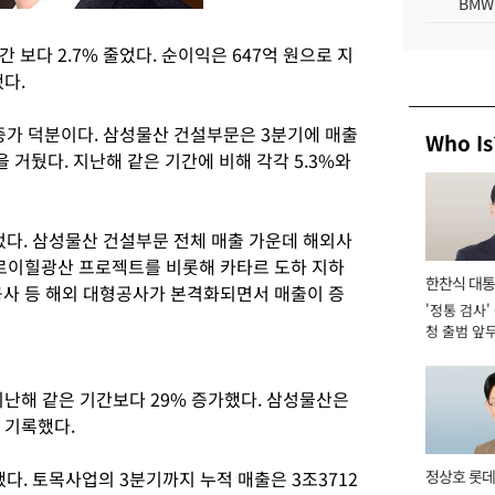
BMW
 보다 2.7% 줄었다. 순이익은 647억 원으로 지
했다.
가 덕분이다. 삼성물산 건설부문은 3분기에 매출
Who Is
원을 거뒀다. 지난해 같은 기간에 비해 각각 5.3%와
다. 삼성물산 건설부문 전체 매출 가운데 해외사
주 로이힐광산 프로젝트를 비롯해 카타르 도하 지하
한찬식 대
공사 등 해외 대형공사가 본격화되면서 매출이 증
'정통 검사'
서관
청 출범 앞
맡아 [2026
난해 같은 기간보다 29% 증가했다. 삼성물산은
 기록했다.
. 토목사업의 3분기까지 누적 매출은 3조3712
정상호 롯데