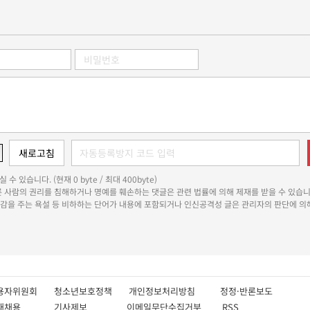
 수 있습니다. (현재 0 byte / 최대 400byte)
다른 사람의 권리를 침해하거나 명예를 훼손하는 댓글은 관련 법률에 의해 제재를 받을 수 있습니
쾌감을 주는 욕설 등 비하하는 단어가 내용에 포함되거나 인신공격성 글은 관리자의 판단에 의해
용자위원회
청소년보호정책
개인정보처리방침
정정·반론보도
인재채용
기사제보
이메일무단수집거부
RSS