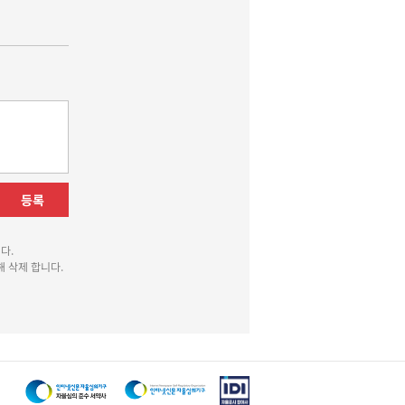
등록
다.
 삭제 합니다.