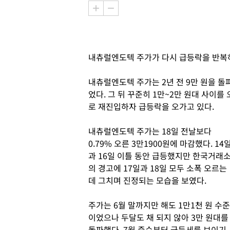
내츄럴엔도텍 주가가 다시 급등락을 반복
내츄럴엔도텍 주가는 2년 전 9만 원을 돌
었다. 그 뒤 꾸준히 1만~2만 원대 사이
로 재진입하자 급등락을 오가고 있다.
내츄럴엔도텍 주가는 18일 전날보다
0.79% 오른 3만1900원에 마감했다. 14
과 16일 이틀 동안 급등했지만 한국거래
의 경고에 17일과 18일 모두 소폭 오르는
데 그치며 진정되는 모습을 보였다.
주가는 6월 말까지만 해도 1만1천 원 수준
이었으나 두달도 채 되지 않아 3만 원대를
돌파했다. 7월 중순부터 급등세를 보이기