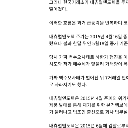
그러나 한국거래소가 내츄럴엔도텍을 투자
떨어졌다.
이러한 흐름은 과거 급등락을 반복하며 
내츄럴엔도텍 주가는 2015년 4월16일 종
랐으나 불과 한달 뒤인 5월18일 종가 기준
당시 가짜 백수오사태로 하한가 행진을 
시도와 저가 매수세가 맞물려 거래량이 폭
가짜 백수오사태가 벌어진 뒤 7거래일 만
로 사라지기도 했다.
내츄럴엔도텍은 2015년 4월 존폐의 위
제품 발매를 통해 재기를 위한 본격행보에 
가 물러나고 법조인 출신으로 회사 법무실
내츄럴엔도텍은 2015년 6월에 검찰로부