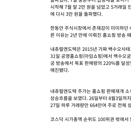
시작해 7월 말 2만 원을 넘었고 5거래일 
에 다시 3만 원을 돌파했다.
한동안 주식시장에서 존재감이 미미하던 
른 이유는 2년 만에 이뤄진 홈쇼핑 방송 
내츄럴엔도텍은 2015년 가짜 백수오사태
31일 공영홈쇼핑(아임쇼핑)에서 백수오궁을
궁 방송에서 목표 판매량의 220%를 달성
매진됐다.
내츄럴엔도텍 주가는 홈쇼핑 판매재개 소식
상승흐름을 보였다. 26일부터 8월3일까지 7
27일 하루 거래량만 664만여 주로 전체 
코스닥 시가총액 순위도 100위권 밖에서 