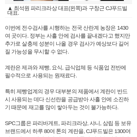
▲ 최석원 파리크라상 대표(왼쪽)과 구창근 CJ푸드빌
대표.
이번에 전수검사를 시행하는 전국 산란계 농장은 1430
여 곳이다. 정부는 사흘 안에 검사를 끝내겠다고 했지만
추가로 살충제 성분이 나올 경우 검사가 예상보다 길어
질 가능성을 무시할 수 없다.
계란은 제과와 제빵, 요식, 급식업체 등 식품업 전반에
필수적으로 사용되는 원재료다.
특히 제빵업계의 경우 대부분의 제품에서 계란이 반드
시 사용되는 데다 신선란을 공급받아 사흘 안에 소진하
기 때문에 재고를 많이 쌓아두는 것이 불가능하다.
SPC그룹은 파리바게트, 파리크라상, 샤니, 삼립 등 보유
브랜드에서 하루 80여 톤의 계란을, CJ푸드빌은 1300여