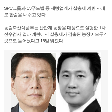
SPC그룹과 CJ푸드빌 등 제빵업계가 살충제 계란 사태
로 한숨을 내쉬고 있다.
농림축산식품부는 산란계 농장을 대상으로 실행한 1차
전수검사 결과 계란에서 살충제가 검출된 농장이모두 4
곳으로 늘어났다고 16일 밝혔다.