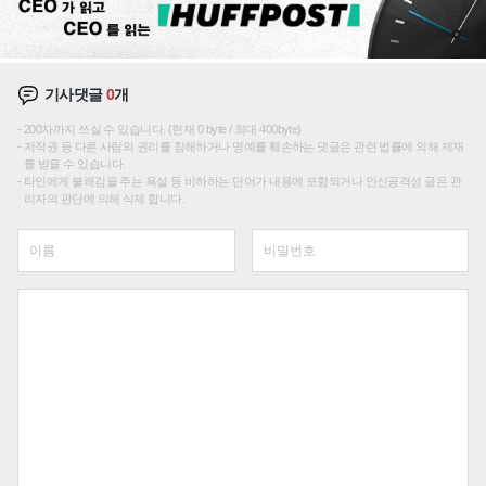
기사댓글
0
개
200자까지 쓰실 수 있습니다. (현재 0 byte / 최대 400byte)
저작권 등 다른 사람의 권리를 침해하거나 명예를 훼손하는 댓글은 관련 법률에 의해 제재
를 받을 수 있습니다.
타인에게 불쾌감을 주는 욕설 등 비하하는 단어가 내용에 포함되거나 인신공격성 글은 관
리자의 판단에 의해 삭제 합니다.