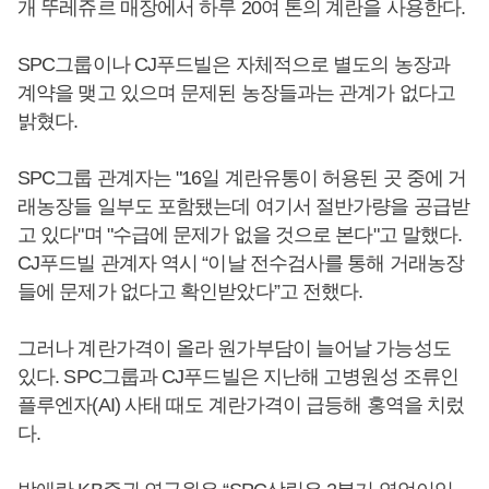
개 뚜레쥬르 매장에서 하루 20여 톤의 계란을 사용한다.
SPC그룹이나 CJ푸드빌은 자체적으로 별도의 농장과
계약을 맺고 있으며 문제된 농장들과는 관계가 없다고
밝혔다.
SPC그룹 관계자는 "16일 계란유통이 허용된 곳 중에 거
래농장들 일부도 포함됐는데 여기서 절반가량을 공급받
고 있다"며 "수급에 문제가 없을 것으로 본다"고 말했다.
CJ푸드빌 관계자 역시 “이날 전수검사를 통해 거래농장
들에 문제가 없다고 확인받았다”고 전했다.
그러나 계란가격이 올라 원가부담이 늘어날 가능성도
있다. SPC그룹과 CJ푸드빌은 지난해 고병원성 조류인
플루엔자(AI) 사태 때도 계란가격이 급등해 홍역을 치렀
다.