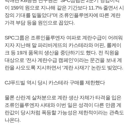
박애란 KB증권 연구원은 “SPC삼립은 2분기 영업이익
이 159억 원으로 지나해 같은 기간보다 11.7% 줄면서 시
장의 기대를 밑돌았다”며 조류인플루엔자에 따른 계란
가격 부담 등을 원인으로 꼽았다.
SPC그룹은 조류인플루엔자 여파로 계란수급이 어려워
지자 지난해 말 파리바게뜨의 카스테라와 머핀, 롤케이
크 등 19개 품목의 생산을 중단하기도 했다. 전 직원을
대상으로 ‘전사 계란수급 캠페인’이라는 문건을 보내 계
란을 사오도록 지시하면서 ‘계란 사재기’ 논란도 빚었다.
CJ푸드빌 역시 당시 카스테라 구매를 제한했다
물론 산란계 살처분으로 계란 생산 자체가 타격을 입은
조류인플루엔자 사태와 이번 일은 성격이 다른 만큼 계
란값이 당시처럼 폭등할 가능성은 제한적이라는 관측도
나온다.