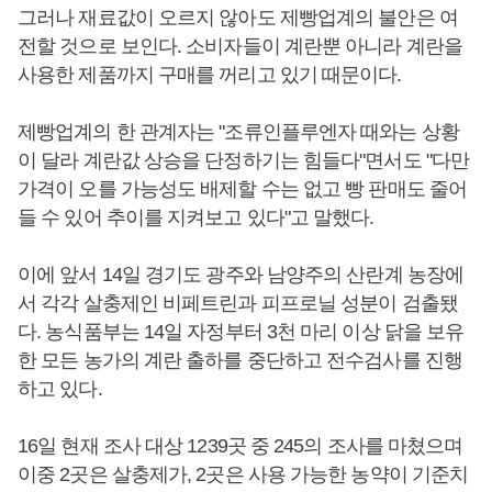
그러나 재료값이 오르지 않아도 제빵업계의 불안은 여
전할 것으로 보인다. 소비자들이 계란뿐 아니라 계란을
사용한 제품까지 구매를 꺼리고 있기 때문이다.
제빵업계의 한 관계자는 "조류인플루엔자 때와는 상황
이 달라 계란값 상승을 단정하기는 힘들다"면서도 "다만
가격이 오를 가능성도 배제할 수는 없고 빵 판매도 줄어
들 수 있어 추이를 지켜보고 있다"고 말했다.
이에 앞서 14일 경기도 광주와 남양주의 산란계 농장에
서 각각 살충제인 비페트린과 피프로닐 성분이 검출됐
다. 농식품부는 14일 자정부터 3천 마리 이상 닭을 보유
한 모든 농가의 계란 출하를 중단하고 전수검사를 진행
하고 있다.
16일 현재 조사 대상 1239곳 중 245의 조사를 마쳤으며
이중 2곳은 살충제가, 2곳은 사용 가능한 농약이 기준치