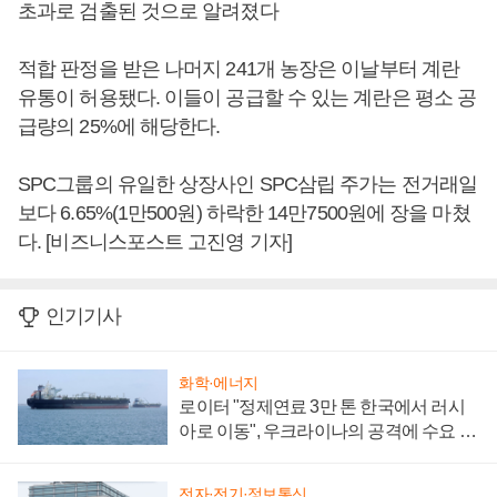
초과로 검출된 것으로 알려졌다
적합 판정을 받은 나머지 241개 농장은 이날부터 계란
유통이 허용됐다. 이들이 공급할 수 있는 계란은 평소 공
급량의 25%에 해당한다.
SPC그룹의 유일한 상장사인 SPC삼립 주가는 전거래일
보다 6.65%(1만500원) 하락한 14만7500원에 장을 마쳤
다. [비즈니스포스트 고진영 기자]
인기기사
화학·에너지
로이터 "정제연료 3만 톤 한국에서 러시
아로 이동", 우크라이나의 공격에 수요 늘
어
전자·전기·정보통신