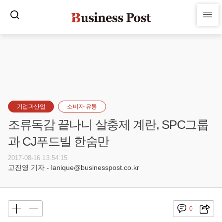
기업과산업
소비자·유통
조류독감 끝나니 살충제 계란, SPC그룹
과 CJ푸드빌 한숨만
2017-08-16 13:54:15
고진영 기자 - lanique@businesspost.co.kr
0