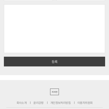
PC버전
회사소개
윤리강령
개인정보처리방침
이용자위원회