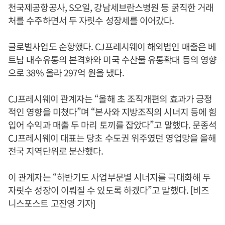
천국제공항공사, S오일, 강남세브란스병원 등 굵직한 거래
처를 수주하면서 두 자릿수 성장세를 이어갔다.
글로벌사업도 순항했다. CJ프레시웨이 해외법인 매출은 베
트남 내수유통의 본격화와 미국 수산물 유통확대 등의 영향
으로 38% 올라 297억 원을 냈다.
CJ프레시웨이 관계자는 “올해 초 조직개편의 효과가 긍정
적인 영향을 미쳤다”며 “본사와 지방조직의 시너지 등에 힘
입어 수익과 매출 두 마리 토끼를 잡았다”고 말했다. 문종석
CJ프레시웨이 대표는 당초 수도권 위주였던 영업망을 올해
전국 지역단위로 분산했다.
이 관계자는 “하반기도 사업부문별 시너지를 극대화해 두
자릿수 성장이 이뤄질 수 있도록 하겠다”고 말했다. [비즈
니스포스트 고진영 기자]