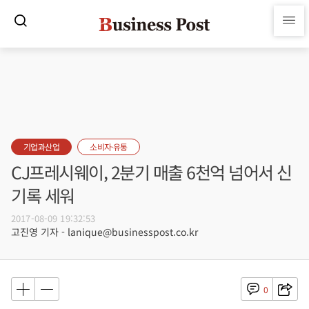
기업과산업
소비자·유통
CJ프레시웨이, 2분기 매출 6천억 넘어서 신
기록 세워
2017-08-09 19:32:53
고진영 기자 - lanique@businesspost.co.kr
0