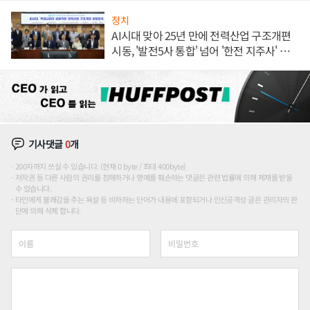
정치
AI시대 맞아 25년 만에 전력산업 구조개편
시동, '발전5사 통합' 넘어 '한전 지주사' 재편
론도
기사댓글
0
개
200자까지 쓰실 수 있습니다. (현재 0 byte / 최대 400byte)
저작권 등 다른 사람의 권리를 침해하거나 명예를 훼손하는 댓글은 관련 법률에 의해 제재를 받을
수 있습니다.
타인에게 불쾌감을 주는 욕설 등 비하하는 단어가 내용에 포함되거나 인신공격성 글은 관리자의 판
단에 의해 삭제 합니다.