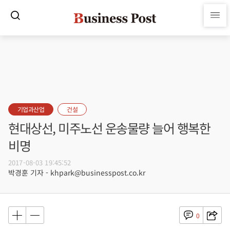
기업과산업
건설
현대상선, 미주노선 운송물량 늘어 행복한
비명
2017-08-03 19:45:52
박경훈 기자 - khpark@businesspost.co.kr
0