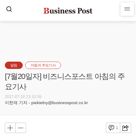
알림
아침의 주요기사
[7월20일자] 비즈니스포스트 아침의 주
요기사
2017-07-19 23:10:59
이한재 기자 - piekielny@businesspost.co.kr
1