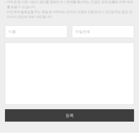
저작권 등 다른 사람의 권리를 침해하거나 명예를 훼손하는 댓글은 관련 법률에 의해 제재
를 받을 수 있습니다.
타인에게 불쾌감을 주는 욕설 등 비하하는 단어가 내용에 포함되거나 인신공격성 글은 관
리자의 판단에 의해 삭제 합니다.