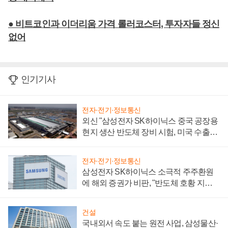
● 비트코인과 이더리움 가격 롤러코스터, 투자자들 정신
없어
인기기사
전자·전기·정보통신
외신 "삼성전자 SK하이닉스 중국 공장용
현지 생산 반도체 장비 시험, 미국 수출통
제 대비"
전자·전기·정보통신
삼성전자 SK하이닉스 소극적 주주환원
에 해외 증권가 비판, "반도체 호황 지속
성 의문"
건설
국내외서 속도 붙는 원전 사업, 삼성물산·