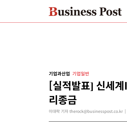
기업과산업
기업일반
[실적발표] 신세계I
리종금
이대락 기자 therock@businesspost.co.kr