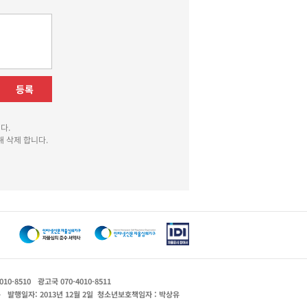
등록
다.
 삭제 합니다.
010-8510
광고국 070-4010-8511
운
발행일자: 2013년 12월 2일
청소년보호책임자 : 박상유