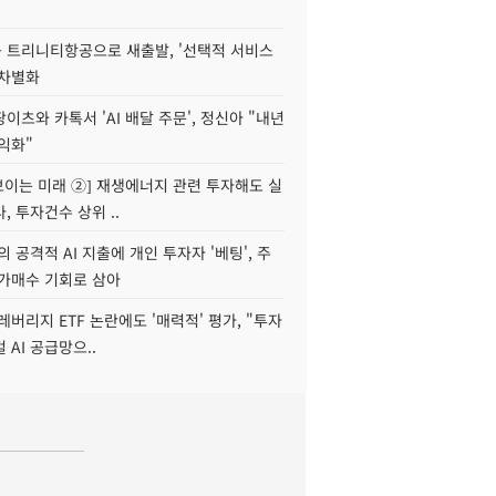
 트리니티항공으로 새출발, '선택적 서비스
 차별화
이츠와 카톡서 'AI 배달 주문', 정신아 "내년
수익화"
 보이는 미래 ②] 재생에너지 관련 투자해도 실
, 투자건수 상위 ..
 공격적 AI 지출에 개인 투자자 '베팅', 주
저가매수 기회로 삼아
레버리지 ETF 논란에도 '매력적' 평가, "투자
 AI 공급망으..