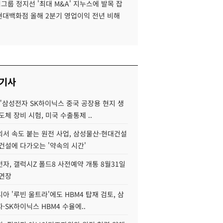
룹 정지선 '최대 M&A' 지누스에 발목 잡
 현대백화점 올해 2분기 영업이익 전년 비해
 기사
"삼성전자 SK하이닉스 중국 공장용 현지 생
도체 장비 시험, 미국 수출통제 ..
서 속도 붙는 원전 사업, 삼성물산·현대건설
건설에 다가오는 '약속의 시간'
자, 갤럭시Z 폴드8 사전예약 개통 8월31일
 연장
아 '루빈 울트라'에도 HBM4 탑재 검토, 삼
·SK하이닉스 HBM4 수율에..