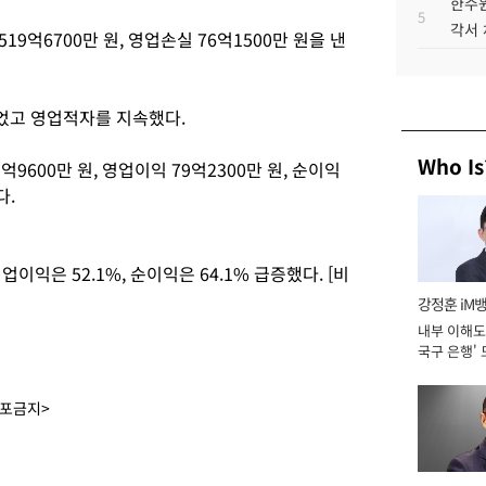
한수원
5
각서
9억6700만 원, 영업손실 76억1500만 원을 낸
늘었고 영업적자를 지속했다.
Who Is
9600만 원, 영업이익 79억2300만 원, 순이익
다.
이익은 52.1%, 순이익은 64.1% 급증했다. [비
강정훈 iM
내부 이해도 
국구 은행' 
배포금지>