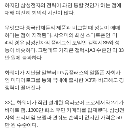
하지만 삼성전자의 전략이 과연 통할 것인가 하는 점에
대해 여전히 회의적 시선이 많다.
무엇보다 중국업체들의 제품과 비교할 때 성능이 애매
하다는 점이 지적된다. 샤오미의 최신 스마트폰인 ‘미
4’의 경우 삼성전자의 플래그십 모델인 갤럭시S5와 성
능이 비슷하다. 그런데도 가격은 갤럭시A3 수준인 약 33
만 원에 불과하다.
화웨이가 지난달 말부터 LG유플러스의 알뜰폰 자회사
인 미디어로그를 통해 국내에 출시한 ‘X3’과 비교해도 경
쟁력이 떨어진다.
X3는 화웨이가 직접 설계한 옥타코어 프로세서와 2기가
바이트 램, 1300만 화소 후면 카메라를 탑재했다. 삼성전
자의 프리미엄 모델과 견줘도 손색이 없지만 가격은 50
만 원 수준이다.