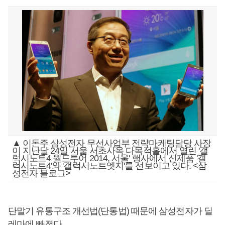
▲ 이돈주 삼성전자 무선사업부 전략마케팅담당 사장
이 지난달 24일 서울 서초사옥 다목적홀에서 열린 '갤
럭시노트4 월드투어 2014, 서울' 행사에서 신제품 '갤
럭시노트4'와 '갤럭시노트엣지'를 선보이고 있다. <삼
성전자 블로그>
단말기 유통구조 개선법(단통법) 때문에 삼성전자가 딜
레마에 빠졌다.