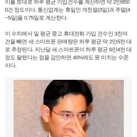
이를 토대로 하루 평균 가입건수를 계산하면 약 2만850
0건 정도이다. 통신업계는 휴일인 개천절(3일)과 주말(4
~5일)을 0.75일로 계산한다.
이 수치에서 일 평균 중고 휴대전화 가입 건수인 3천여
건을 빼면 새 스마트폰 판매량은 하루 평균 약 2만5천 대
로 추정된다. 지난달 새 스마트폰이 하루 평균 6만4천 대
정도 팔렸다는 점을 감안하면 40%에도 못 미치는 수준
이다.