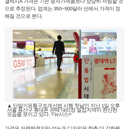
갤럭시A 가격은 기존 중저가제품보다 상당히 저렴할 것
으로 추정된다. 업계는 350~500달러 선에서 가격이 정
해질 것으로 본다.
▲ 단말기유통구조개선법 시행 첫날인 지난 1일 오후
서울 용산구 휴대폰 판매 대리점 밀집지역이 한산한
모습을 보이고 있다. <뉴시스>
가격은 저렴해졌지만 성능과 디자인은 한층 더 강화될