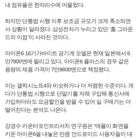
내 점유율은 한자리수에 머물렀다.
하지만 단통법 시행 이후 보조금 규모가 크게 축소되면
서 상황이 달라졌다. 삼성전자가 누리고 있던 ‘홈 그라운
드의 이점’이 사라진 것이다.
아이폰6 16기가바이트 공기계 모델은 현재 일본에서 6
만7800엔에 팔리고 있다. 아이폰6 플러스의 경우 같은
용량의 제품 가격이 7만9800엔으로 책정됐다.
이는 갤럭시노트4와 비슷하거나 더 저렴한 수준이다. 게
다가 단통법 시행으로 단말기를 자체 구입해 통신사에
가입하더라도 요금할인을 받을 수 있어 실 구매가는 더
떨어진다는 분석도 나온다.
강경수 카운터포인트리서치 연구원은 “애플이 화면을
키운 아이폰6을 내놓은 만큼 안드로이드 사용자들이 대