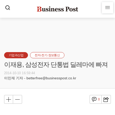
기업과산업
전자·전기·정보통신
이재용, 삼성전자 단통법 딜레마에 빠져
2014-10-10 16:59:44
이민재 기자 - betterfree@businesspost.co.kr
0