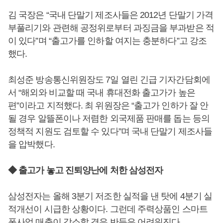
김 국장은 “국내 단말기 제조사들은 2012년 단말기 가격
부풀리기와 관련해 공정위로부터 과징금을 부과받은 적
이 있다”며 “출고가를 인하할 여지는 충분하다”고 강조
했다.
최성준 방송통신위원장도 7일 열린 긴급 기자간담회에
서 “해외와 비교할 때 국내 휴대전화 출고가가 높은
편”이라고 지적했다. 최 위원장은 “출고가 인하가 잘 안
될 경우 알뜰폰이나 저렴한 외국제품 판매를 돕는 등의
정책적 지원도 검토할 수 있다”며 국내 단말기 제조사들
을 압박했다.
◆ 출고가 놓고 진퇴양난에 처한 삼성전자
삼성전자는 올해 3분기 저조한 실적을 낸 탓에 4분기 실
적개선이 시급한 상황이다. 그런데 주력상품인 스마트
폰사업 매출이 감소할 경우 반등은 어려워진다.