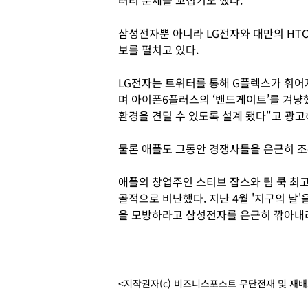
터리 문제를 꼬집기도 했다.
삼성전자뿐 아니라 LG전자와 대만의 HT
보를 펼치고 있다.
LG전자는 트위터를 통해 G플렉스가 휘어
며 아이폰6플러스의 ‘밴드게이트’를 겨냥했
환경을 견딜 수 있도록 설계 됐다"고 광고
물론 애플도 그동안 경쟁사들을 은근히 조
애플의 창업주인 스티브 잡스와 팀 쿡 최
골적으로 비난했다. 지난 4월 '지구의 날
을 모방하라고 삼성전자를 은근히 깎아내리
<저작권자(c) 비즈니스포스트 무단전재 및 재