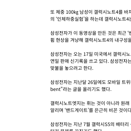
또 체중 100㎏ 남성이 갤럭시노트4를 바
의 ‘인체하중실험’을 하는데 갤럭시노트4
삼성전자가 이 동영상을 만든 것은 최근 
휨 현상을 겨냥해 갤럭시노트4의 내구성을
삼성전자는 오는 17일 미국에서 갤럭시노
연일 판매 신기록을 쓰고 있다. 삼성전자
맞불을 놓으려고 한다.
삼성전자는 지난달 26일에도 모바일 트위터에
bent"라는 글을 올리기도 했다.
갤럭시노트엣지는 휘는 것이 아니라 원래
알리며 ‘밴드게이트’를 은근히 비꼰 것이다
삼성전자는 지난 7월 갤럭시S5의 배터리