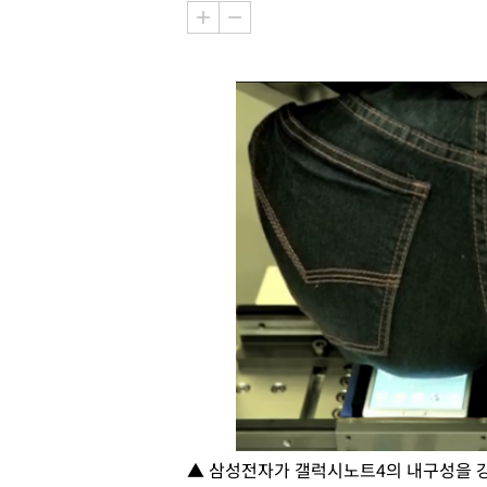
▲ 삼성전자가 갤럭시노트4의 내구성을 강