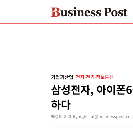
기업과산업
전자·전기·정보통신
삼성전자, 아이폰
하다
백설희 기자 flyhighssul@businesspost.co.