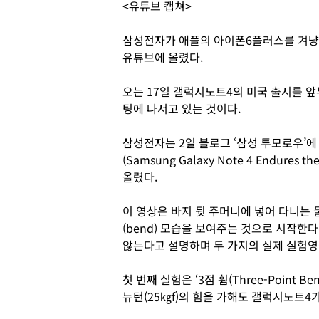
<유튜브 캡쳐>
삼성전자가 애플의 아이폰6플러스를 겨냥
유튜브에 올렸다.
오는 17일 갤럭시노트4의 미국 출시를 
팅에 나서고 있는 것이다.
삼성전자는 2일 블로그 ‘삼성 투모로우’
(Samsung Galaxy Note 4 Endures
올렸다.
이 영상은 바지 뒷 주머니에 넣어 다니는 
(bend) 모습을 보여주는 것으로 시작한
않는다고 설명하며 두 가지의 실제 실험영
첫 번째 실험은 ‘3점 휨(Three-Point 
뉴턴(25㎏f)의 힘을 가해도 갤럭시노트4