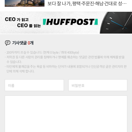
보다 잘 나가, 평택·주문진·해남·건대로 성
장판 더 넓힌다
기사댓글
0
개
200자까지 쓰실 수 있습니다. (현재 0 byte / 최대 400byte)
저작권 등 다른 사람의 권리를 침해하거나 명예를 훼손하는 댓글은 관련 법률에 의해 제재를 받을
수 있습니다.
타인에게 불쾌감을 주는 욕설 등 비하하는 단어가 내용에 포함되거나 인신공격성 글은 관리자의 판
단에 의해 삭제 합니다.