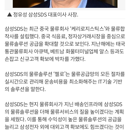
▲ 정유성 삼성SDS 대표이사 사장.
삼성SDS는 최근 중국 물류회사 ‘케리로지스틱스’와 물류합
작사를 설립했다. 중국 식음료, 정자상거래시장을 중심으로
물류솔루션 공급을 확대할 것으로 보인다. 지난해에는 태국
통관물류회사 아큐텍, 베트남 화물터미널업체 알스 등과도
손잡고 신규고객 확보에 박차를 가했다.
삼성SDS의 물류솔루션 ‘첼로’는 물류공급망의 모든 절차를
실시간으로 관리해 운송비용을 최소화해주는 IT기술 기반
의 솔루션을 말한다.
삼성SDS는 현지 물류회사가 지닌 배송인프라에 삼성SDS
의 물류솔루션을 더해 물류서비스의 질을 높이겠다는 계획
을 세웠다. 이를 통해 수익성이 높은 물류솔루션의 공급을
늘리고 삼성전자 외에 대외고객 확보에도 힘쓰겠다는 것이