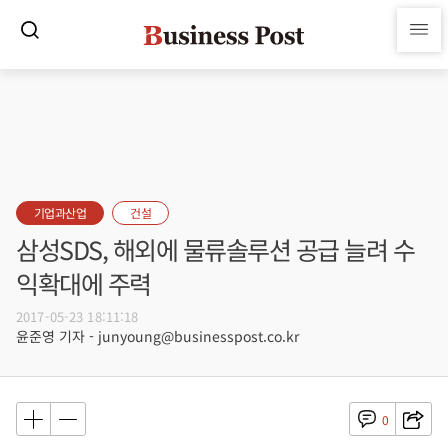
기업과산업
건설
삼성SDS, 해외에 물류솔루션 공급 늘려 수
익확대에 주력
2017-05-23 18:11:18
윤준영 기자 - junyoung@businesspost.co.kr
0