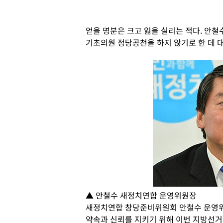
얻을 명분은 크고 잃을 실리는 적다. 안
기초의원 정당공천을 하지 않기로 한 데 대
▲ 안철수 새정치연합 운영위원장
새정치연합 창당준비위원회 안철수 운영위
약속과 신뢰를 지키기 위해 이번 지방선