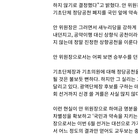
하지 않기로 결정했다"고 밝혔다. 안 위원
기초단체 정당공천 폐지를 국민 앞에 약속
안 위원장은 그러면서 새누리당을 강하게 
내던지고, 공약이행 대신 상향식 공천이
지 않는데 정말 진정한 상향공천을 이룬다
안 위원장으로서는 어찌 보면 승부수를 던
기초단체장과 기초의원에 대해 정당공천을
될 것은 불보듯 뻔하다. 하지만 그 실리는
달리고 있다. 광역단체장 후보를 구하는 
회 선거까지 신경 쓸 겨를은 사실 많지 않다
이런 현실이 안 위원장으로 하여금 명분을 
차별성을 확보하고 ‘국민과 약속을 지키는 
장으로서는 이번 6월 선거는 대선으로 가
서 어느 정도의 결과만 얻어도 교두보는 