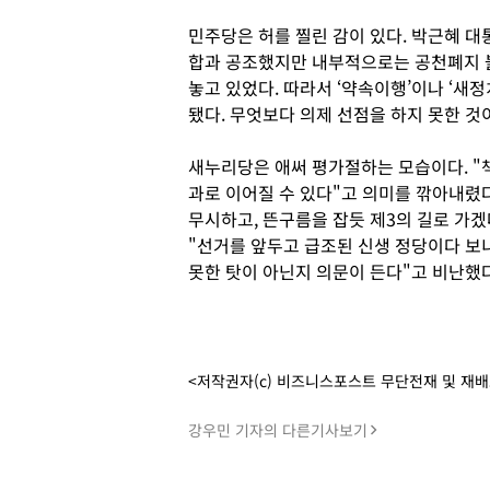
민주당은 허를 찔린 감이 있다. 박근혜 
합과 공조했지만 내부적으로는 공천폐지 
놓고 있었다. 따라서 ‘약속이행’이나 ‘새
됐다. 무엇보다 의제 선점을 하지 못한 것
새누리당은 애써 평가절하는 모습이다. "
과로 이어질 수 있다"고 의미를 깎아내렸
무시하고, 뜬구름을 잡듯 제3의 길로 가
"선거를 앞두고 급조된 신생 정당이다 보
못한 탓이 아닌지 의문이 든다"고 비난했다
<저작권자(c) 비즈니스포스트 무단전재 및 재
강우민 기자의 다른기사보기