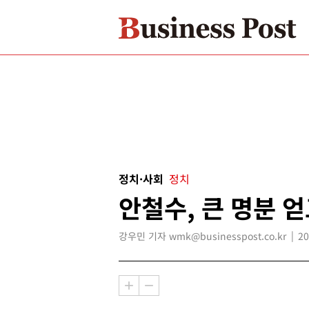
정치·사회
정치
안철수, 큰 명분 
강우민 기자 wmk@businesspost.co.kr
20