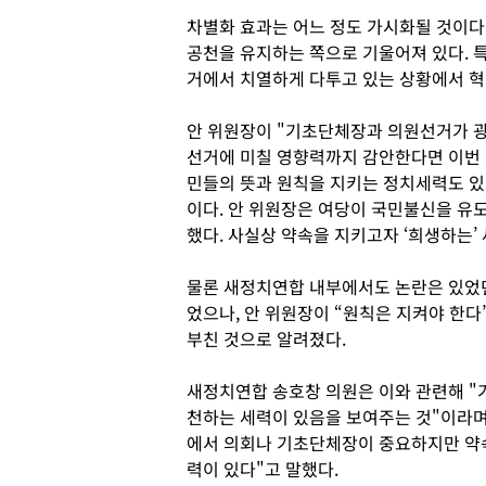
차별화 효과는 어느 정도 가시화될 것이다
공천을 유지하는 쪽으로 기울어져 있다. 
거에서 치열하게 다투고 있는 상황에서 혁
안 위원장이 "기초단체장과 의원선거가 
선거에 미칠 영향력까지 감안한다면 이번 
민들의 뜻과 원칙을 지키는 정치세력도 있
이다. 안 위원장은 여당이 국민불신을 유
했다. 사실상 약속을 지키고자 ‘희생하는’
물론 새정치연합 내부에서도 논란은 있었던
었으나, 안 위원장이 “원칙은 지켜야 한
부친 것으로 알려졌다.
새정치연합 송호창 의원은 이와 관련해 "
천하는 세력이 있음을 보여주는 것"이라며
에서 의회나 기초단체장이 중요하지만 약
력이 있다"고 말했다.