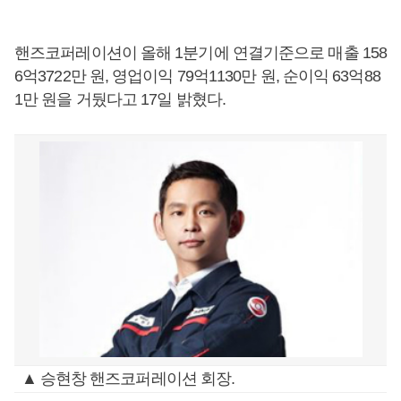
핸즈코퍼레이션이 올해 1분기에 연결기준으로 매출 158
6억3722만 원, 영업이익 79억1130만 원, 순이익 63억88
1만 원을 거뒀다고 17일 밝혔다.
▲ 승현창 핸즈코퍼레이션 회장.