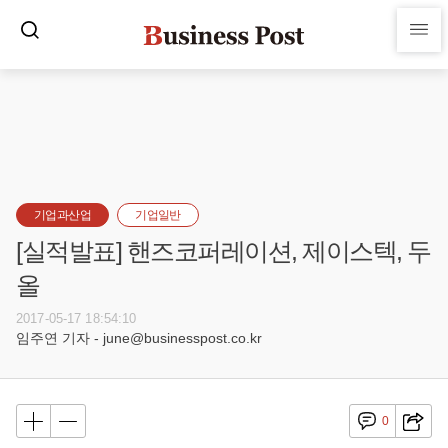
기업과산업
기업일반
[실적발표] 핸즈코퍼레이션, 제이스텍, 두
올
2017-05-17 18:54:10
임주연 기자 - june@businesspost.co.kr
0