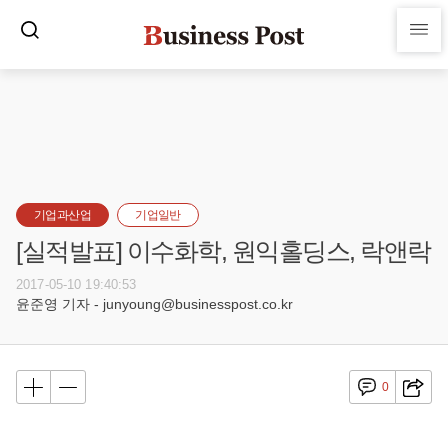
기업과산업
기업일반
[실적발표] 이수화학, 원익홀딩스, 락앤락
2017-05-10 19:40:53
윤준영 기자 - junyoung@businesspost.co.kr
0