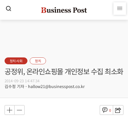
정치·사회
정치
공정위, 온라인쇼핑몰 개인정보 수집 최소화
2014-09-23 14:47:34
김수정 기자 - hallow21@businesspost.co.kr
0