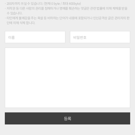
200자까지 쓰실 수 있습니다. (현재 0 byte / 최대 400byte)
저작권 등 다른 사람의 권리를 침해하거나 명예를 훼손하는 댓글은 관련 법률에 의해 제재를 받을
수 있습니다.
타인에게 불쾌감을 주는 욕설 등 비하하는 단어가 내용에 포함되거나 인신공격성 글은 관리자의 판
단에 의해 삭제 합니다.