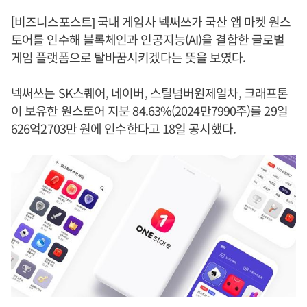
[비즈니스포스트] 국내 게임사 넥써쓰가 국산 앱 마켓 원스
토어를 인수해 블록체인과 인공지능(AI)을 결합한 글로벌
게임 플랫폼으로 탈바꿈시키겠다는 뜻을 보였다.
넥써쓰는 SK스퀘어, 네이버, 스틸넘버원제일차, 크래프톤
이 보유한 원스토어 지분 84.63%(2024만7990주)를 29일
626억2703만 원에 인수한다고 18일 공시했다.