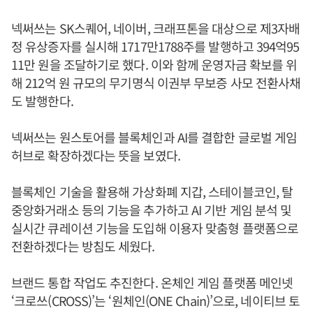
넥써쓰는 SK스퀘어, 네이버, 크래프톤을 대상으로 제3자배
정 유상증자를 실시해 1717만1788주를 발행하고 394억95
11만 원을 조달하기로 했다. 이와 함께 운영자금 확보를 위
해 212억 원 규모의 무기명식 이권부 무보증 사모 전환사채
도 발행한다.
넥써쓰는 원스토어를 블록체인과 AI를 결합한 글로벌 게임
허브로 확장하겠다는 뜻을 보였다.
블록체인 기술을 활용해 가상화폐 지갑, 스테이블코인, 탈
중앙화거래소 등의 기능을 추가하고 AI 기반 게임 분석 및
실시간 큐레이션 기능을 도입해 이용자 맞춤형 플랫폼으로
전환하겠다는 방침도 세웠다.
브랜드 통합 작업도 추진한다. 온체인 게임 플랫폼 메인넷
‘크로쓰(CROSS)’는 ‘원체인(ONE Chain)’으로, 네이티브 토