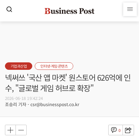
기업과산업
인터넷·게임·콘텐츠
넥써쓰 '국산 앱 마켓' 원스토어 626억에 인
수, "글로벌 게임 허브로 확장"
2026-06-18 19:42:24
조승리 기자 - csr@businesspost.co.kr
0