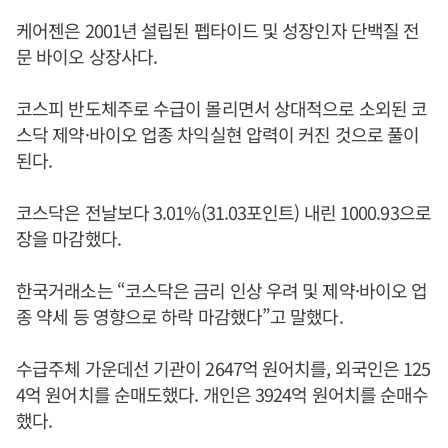
케어젠은 2001년 설립된 펩타이드 및 성장인자 단백질 전
문 바이오 상장사다.
코스피 반도체주로 수급이 몰리면서 상대적으로 소외된 코
스닥 제약·바이오 업종 차익실현 압력이 커진 것으로 풀이
된다.
코스닥은 전날보다 3.01%(31.03포인트) 내린 1000.93으로
장을 마감했다.
한국거래소는 “코스닥은 금리 인상 우려 및 제약·바이오 업
종 약세 등 영향으로 하락 마감했다”고 말했다.
수급주체 가운데선 기관이 2647억 원어치를, 외국인은 125
4억 원어치를 순매도했다. 개인은 3924억 원어치를 순매수
했다.