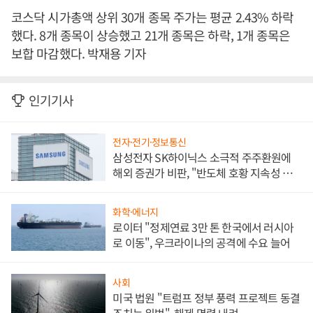
코스닥 시가총액 상위 30개 종목 주가는 평균 2.43% 하락
했다. 8개 종목이 상승했고 21개 종목은 하락, 1개 종목은
보합 마감했다. 박재용 기자
인기기사
전자·전기·정보통신
삼성전자 SK하이닉스 소극적 주주환원에
해외 증권가 비판, "반도체 호황 지속성 의
문"
화학·에너지
로이터 "정제연료 3만 톤 한국에서 러시아
로 이동", 우크라이나의 공격에 수요 늘어
사회
미국 법원 "트럼프 정부 풍력 프로젝트 동결