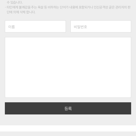
수 있습니다.
타인에게 불쾌감을 주는 욕설 등 비하하는 단어가 내용에 포함되거나 인신공격성 글은 관리자의 판
단에 의해 삭제 합니다.