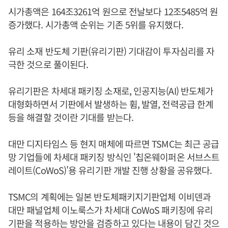
시가총액은 164조3261억 원으로 전날보다 12조5485억 원
증가했다. 시가총액 순위는 기존 5위를 유지했다.
유리 소재 반도체 기판(유리기판) 기대감이 투자심리를 자
극한 것으로 풀이된다.
유리기판은 차세대 패키징 소재로, 인공지능(AI) 반도체가
대형화하면서 기판에서 발생하는 휨, 발열, 전력공급 한계
등을 해결할 것이란 기대를 받는다.
대만 디지타임스 등 현지 매체에 따르면 TSMC는 최근 공급
망 기업들에 차세대 패키징 방식인 '칩온웨이퍼온 서브스트
레이트(CoWoS)'용 유리기판 개발 진행 상황을 공유했다.
TSMC의 계획에는 일본 반도체패키지기판업체 이비덴과
대만 패널업체 이노룩스가 차세대 CoWoS 패키징에 유리
기판을 적용하는 방안을 검증하고 있다는 내용이 담긴 것으