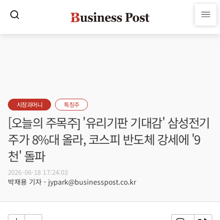
시장과머니
특징주
[오늘의 주목주] '유리기판 기대감' 삼성전기
주가 8%대 올라, 코스피 반도체 강세에 '9
천' 돌파
2026-06-18 17:24:03
박재용 기자 - jypark@businesspost.co.kr