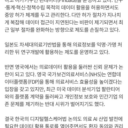
·통계·혁신·정책수립 목적의 데이터 활용을 허용하면서도
중앙 허가 체계를 두고 관리한다. 다만 허가 절차가 지나치
게 복잡해 데이터 접근이 지연된다는 비판이 제기되면서 최
근 일부 절차를 완화하는 방향으로 제도를 손질하고 있다.
일본도 차세대의료기반법을 통해 의료정보를 익명·가명 처
리한 뒤 연구개발에 활용하는 제도를 운영하고 있다.
반면 영국에서는 의료데이터 활용을 둘러싼 신뢰 문제가 논
란이 되고 있다. 영국 국가보건의료서비스(NHS)는 연합데
이터플랫폼(FDP)을 통해 의료서비스 효율성을 높이겠다는
입장을 갖고 있지만, 최근 미국 데이터 분석기업 팔란티어
와의 플랫폼 계약을 둘러싸고 개인정보 보호와 민간기업 의
존 문제를 제기하는 반대 시위가 벌어지기도 했다.
결국 한국의 디지털헬스케어법 논의도 의료 AI 산업 발전에
필요한 데이터 활용 통로를 열어주면서도 환자 동의와 권리