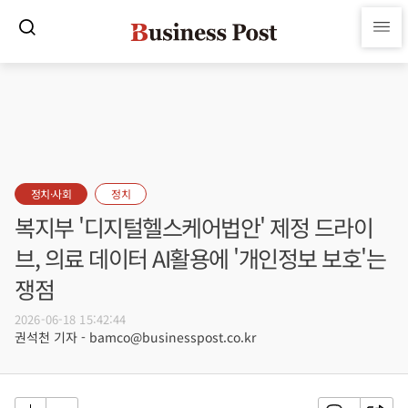
정치·사회
정치
복지부 '디지털헬스케어법안' 제정 드라이
브, 의료 데이터 AI활용에 '개인정보 보호'는
쟁점
2026-06-18 15:42:44
권석천 기자 - bamco@businesspost.co.kr