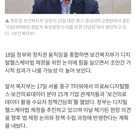
▲ 정은경 보건복지부 장관이 15일 대전 중구 충남대학교병원에서 열린
'국립대학병원 종합적 육성방향 논의를 위한 간담회'에서 발언하고 있
다. <보건복지부>
18일 정부와 정치권 움직임을 종합하면 보건복지부가 디지
털헬스케어법 제정을 위한 논의에 힘을 실으면서 조만간 가
시적 성과가 나올 가능성 이 높아 보인다.
앞서 복지부는 17일 서울 중구 T타워에서 의료AI·디지털헬
스·보건의료데이터 분야 15개 기업 관계자들과 ‘보건의료
데이터 활용 수요자 정책간담회’를 열었다. 정부는 디지털
헬스케어법 제정을 추진하고 있으며 이날 제기된 현장 의견
을 향후 법 제정 논의와 정책 수립 과정에 반영한다는 계획
을 내놨다.