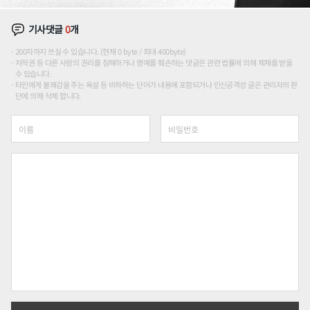
기사댓글
0
개
200자까지 쓰실 수 있습니다. (현재 0 byte / 최대 400byte)
저작권 등 다른 사람의 권리를 침해하거나 명예를 훼손하는 댓글은 관련 법률에 의해 제재를 받을
수 있습니다.
타인에게 불쾌감을 주는 욕설 등 비하하는 단어가 내용에 포함되거나 인신공격성 글은 관리자의 판
단에 의해 삭제 합니다.