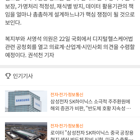
보장, 가명처리 적정성, 재식별 방지, 데이터 활용기관의 책
임을 얼마나 촘촘하게 설계하느냐가 핵심 쟁점이 될 것으로
보인다.
복지부와 서영석 의원은 22일 국회에서 디지털헬스케어법
관련 공청회를 열고 의료계·산업계·시민사회 의견을 수렴할
예정이다. 권석천 기자
인기기사
전자·전기·정보통신
삼성전자 SK하이닉스 소극적 주주환원에
해외 증권가 비판, "반도체 호황 지속성 의
문"
전자·전기·정보통신
로이터 "삼성전자 SK하이닉스 중국 공장용
현지 생산 반도체 장비 시험, 미국 수출통제