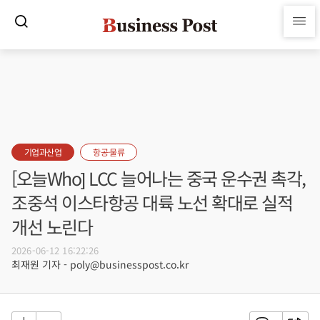
기업과산업
항공·물류
[오늘Who] LCC 늘어나는 중국 운수권 촉각,
조중석 이스타항공 대륙 노선 확대로 실적
개선 노린다
2026-06-12 16:22:26
최재원 기자 - poly@businesspost.co.kr