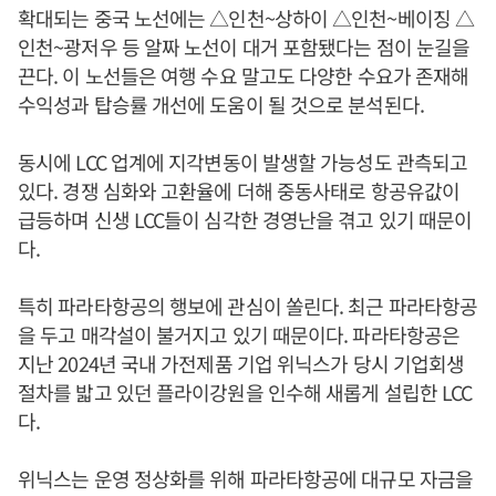
확대되는 중국 노선에는 △인천~상하이 △인천~베이징 △
인천~광저우 등 알짜 노선이 대거 포함됐다는 점이 눈길을
끈다. 이 노선들은 여행 수요 말고도 다양한 수요가 존재해
수익성과 탑승률 개선에 도움이 될 것으로 분석된다.
동시에 LCC 업계에 지각변동이 발생할 가능성도 관측되고
있다. 경쟁 심화와 고환율에 더해 중동사태로 항공유값이
급등하며 신생 LCC들이 심각한 경영난을 겪고 있기 때문이
다.
특히 파라타항공의 행보에 관심이 쏠린다. 최근 파라타항공
을 두고 매각설이 불거지고 있기 때문이다. 파라타항공은
지난 2024년 국내 가전제품 기업 위닉스가 당시 기업회생
절차를 밟고 있던 플라이강원을 인수해 새롭게 설립한 LCC
다.
위닉스는 운영 정상화를 위해 파라타항공에 대규모 자금을