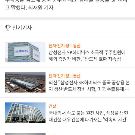
고 말했다. 최재원 기자
인기기사
전자·전기·정보통신
삼성전자 SK하이닉스 소극적 주주환원에
해외 증권가 비판, "반도체 호황 지속성 의
문"
전자·전기·정보통신
외신 "삼성전자 SK하이닉스 중국 공장용 현
지 생산 반도체 장비 시험, 미국 수출통제 대
비"
건설
국내외서 속도 붙는 원전 사업, 삼성물산·현
대건설·대우건설에 다가오는 '약속의 시간'