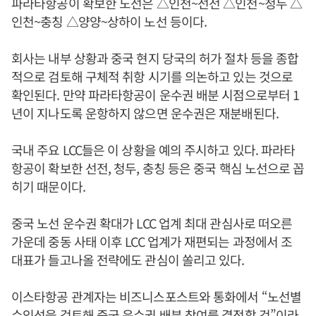
파라타항공이 확보한 노선은 △인천~선전 △인천~청두 △
인천~충칭 △양양~상하이 노선 등이다.
회사는 내부 상황과 중국 현지 당국의 허가 절차 등을 종합
적으로 검토해 구체적 취항 시기를 의논하고 있는 것으로
확인된다. 만약 파라타항공이 운수권 배분 시점으로부터 1
년이 지나도록 운항하지 않으면 운수권은 재분배된다.
국내 주요 LCC들은 이 상황을 예의 주시하고 있다. 파라타
항공이 확보한 선전, 청두, 충칭 등은 중국 핵심 노선으로 꼽
히기 때문이다.
중국 노선 운수권 확대가 LCC 업계 최대 관심사로 떠오른
가운데 중동 사태 이후 LCC 업계가 재편되는 과정에서 조
대표가 들고나올 전략에도 관심이 쏠리고 있다.
이스타항공 관계자는 비즈니스포스트와 통화에서 “노선별
수익성을 검토해 중국 운수권 배분 참여를 결정할 것”이라