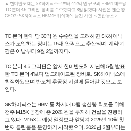
▲ 한미반도체는 SK하이닉스로부터 442억 원 규모의 HBM4 제조용
'TC 본더 4.5 그리핀' 장비를 수주했다고 8일 밝혔다. 사진은 젠슨 황
CEO가 SK하이닉스 HBM4E 웨이퍼에 남긴 사인. < 연합뉴스 >
TC 본더 한대 당 30억 원 수준임을 고려하면 SK하이닉
스가 도입하는 장비는 15대 안팎으로 추산되며, 계약 기
간은 이날부터 9월 2일까지다.
TC 본더 4.5 그리핀은 앞서 한미반도체 ​​지난해 5월 발표
한 'TC 본더 4'보다 업그레이드된 장비로, SK하이닉스에
최적화됐으며 반도체 후공정 시설에 들어갈 것으로 보
인다.
SK하이닉스는 HBM 등 차세대 D램 생산량 확보를 위해
청주 M15X 공장에 총 20조 원을 투자해 건설을 진행하
고 있다. M15X는 예상 일정보다 앞당겨 2025년 10월 첫
번째 클린룸을 운영하기 시작했으며, 2026년 2월부터는