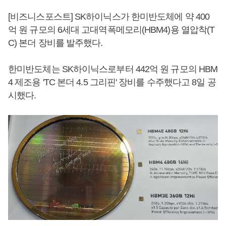
[비즈니스포스트] SK하이닉스가 한미반도체에 약 400
억 원 규모의 6세대 고대역폭메모리(HBM4)용 열압착(T
C) 본더 장비를 발주했다.
한미반도체는 SK하이닉스로부터 442억 원 규모의 HBM
4 제조용 'TC 본더 4.5 그리핀' 장비를 수주했다고 8일 공
시했다.