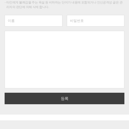
타인에게 불쾌감을 주는 욕설 등 비하하는 단어가 내용에 포함되거나 인신공격성 글은 관
리자의 판단에 의해 삭제 합니다.