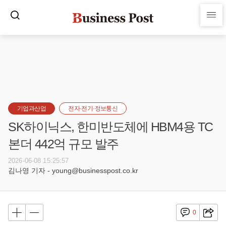
기업과산업
전자·전기·정보통신
SK하이닉스, 한미반도체에 HBM4용 TC
본더 442억 규모 발주
2026-06-08 15:25:57
김나영 기자 - young@businesspost.co.kr
0