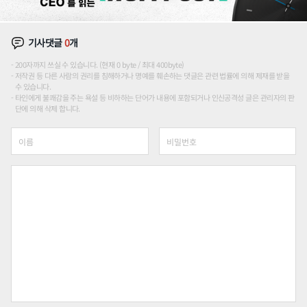
기사댓글
0
개
200자까지 쓰실 수 있습니다. (현재 0 byte / 최대 400byte)
저작권 등 다른 사람의 권리를 침해하거나 명예를 훼손하는 댓글은 관련 법률에 의해 제재를 받을
수 있습니다.
타인에게 불쾌감을 주는 욕설 등 비하하는 단어가 내용에 포함되거나 인신공격성 글은 관리자의 판
단에 의해 삭제 합니다.