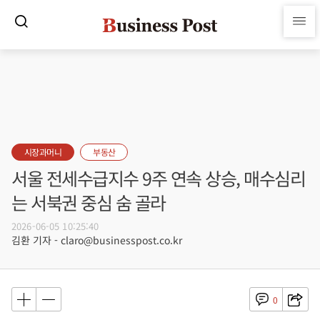
시장과머니
부동산
서울 전세수급지수 9주 연속 상승, 매수심리
는 서북권 중심 숨 골라
2026-06-05 10:25:40
김환 기자 - claro@businesspost.co.kr
0