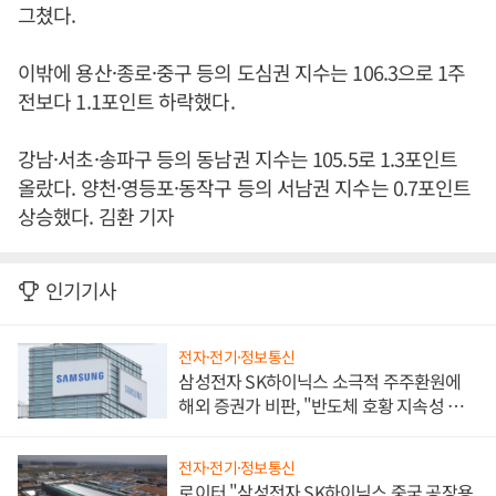
그쳤다.
이밖에 용산·종로·중구 등의 도심권 지수는 106.3으로 1주
전보다 1.1포인트 하락했다.
강남·서초·송파구 등의 동남권 지수는 105.5로 1.3포인트
올랐다. 양천·영등포·동작구 등의 서남권 지수는 0.7포인트
상승했다. 김환 기자
인기기사
전자·전기·정보통신
삼성전자 SK하이닉스 소극적 주주환원에
해외 증권가 비판, "반도체 호황 지속성 의
문"
전자·전기·정보통신
로이터 "삼성전자 SK하이닉스 중국 공장용