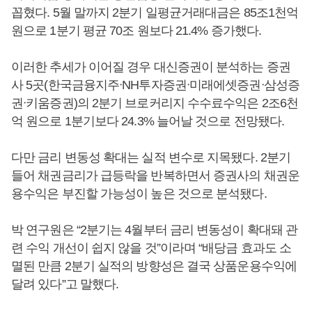
꼽혔다. 5월 말까지 2분기 일평균거래대금은 85조1천억
원으로 1분기 평균 70조 원보다 21.4% 증가했다.
이러한 추세가 이어질 경우 대신증권이 분석하는 증권
사 5곳(한국금융지주ᐧNH투자증권ᐧ미래에셋증권ᐧ삼성증
권ᐧ키움증권)의 2분기 브로커리지 수수료수익은 2조6천
억 원으로 1분기보다 24.3% 늘어날 것으로 전망됐다.
다만 금리 변동성 확대는 실적 변수로 지목됐다. 2분기
들어 채권금리가 급등락을 반복하면서 증권사의 채권운
용수익은 부진할 가능성이 높은 것으로 분석됐다.
박 연구원은 “2분기는 4월부터 금리 변동성이 확대돼 관
련 수익 개선이 쉽지 않을 것”이라며 “배당금 효과도 소
멸된 만큼 2분기 실적의 방향성은 결국 상품운용수익에
달려 있다”고 말했다.