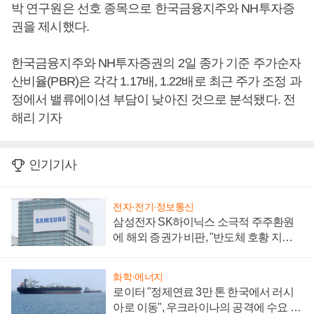
박 연구원은 선호 종목으로 한국금융지주와 NH투자증
권을 제시했다.
한국금융지주와 NH투자증권의 2일 종가 기준 주가순자
산비율(PBR)은 각각 1.17배, 1.22배로 최근 주가 조정 과
정에서 밸류에이션 부담이 낮아진 것으로 분석됐다. 전
해리 기자
인기기사
전자·전기·정보통신
삼성전자 SK하이닉스 소극적 주주환원
에 해외 증권가 비판, "반도체 호황 지속
성 의문"
화학·에너지
로이터 "정제연료 3만 톤 한국에서 러시
아로 이동", 우크라이나의 공격에 수요 늘