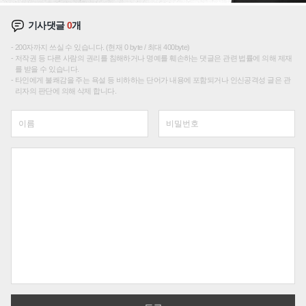
기사댓글
0
개
200자까지 쓰실 수 있습니다. (현재 0 byte / 최대 400byte)
저작권 등 다른 사람의 권리를 침해하거나 명예를 훼손하는 댓글은 관련 법률에 의해 제재
를 받을 수 있습니다.
타인에게 불쾌감을 주는 욕설 등 비하하는 단어가 내용에 포함되거나 인신공격성 글은 관
리자의 판단에 의해 삭제 합니다.