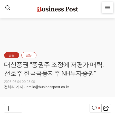
금융
금융
대신증권 "증권주 조정에 저평가 매력,
선호주 한국금융지주 NH투자증권"
2026-06-04 09:23:00
전해리 기자 - nmile@businesspost.co.kr
0