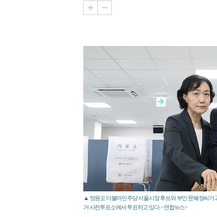
▲ 정원오 더불어민주당 서울시장 후보와 부인 문혜정씨가 
거 사전투표소에서 투표하고 있다. <연합뉴스>