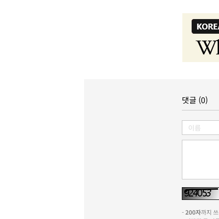
댓글 (0)
-
200자
까지 쓰실