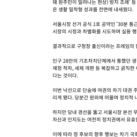
돼 원주민이 밀려나는 현상) 방지 조례' 
온 생활 밀착형 성과를 전면에 내세웠다.
서울시장 선거 공식 1호 공약인 '30분 통
시장의 시정과 차별화를 시도하며 실용 
결과적으로 구청장 출신이라는 프레임의 
인구 28만의 기초자치단체에서 통했던 생
재정 적자, 세제 개편 등 복잡하고 굵직
다는 것이다.
이번 낙선으로 단숨에 여권의 차기 대권 
리게 됐다. 당분간 원외에 머물며 정치적 
하지만 당내 경선을 뚫고 서울시장 본선 
자산과 인지도는 여전히 정치권에서 유효한
이에 따라 정 후보의 향후 행보는 차기 