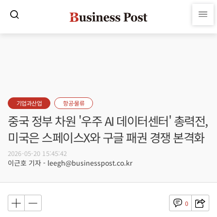
기업과산업
항공·물류
중국 정부 차원 '우주 AI 데이터센터' 총력전,
미국은 스페이스X와 구글 패권 경쟁 본격화
2026-05-20 15:45:42
이근호 기자 - leegh@businesspost.co.kr
0