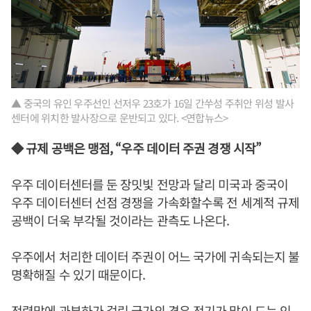
▲ 중국의 유인 우주선인 선저우 23호가 16일 간쑤성 주취안 위성 발사
센터에 위치한 발사장으로 운반되고 있다. <연합뉴스>
◆ 규제 공백은 맹점, “우주 데이터 주권 경쟁 시작”
우주 데이터센터를 둔 장밋빛 전망과 달리 미국과 중국이
우주 데이터센터 선점 경쟁을 가속화할수록 전 세계적 규제
공백이 더욱 부각될 것이라는 관측도 나온다.
우주에서 처리한 데이터 주권이 어느 국가에 귀속되는지 불
명확해질 수 있기 때문이다.
전력망에 과부하가 걸린 국가의 경우 전기가 많이 드는 인