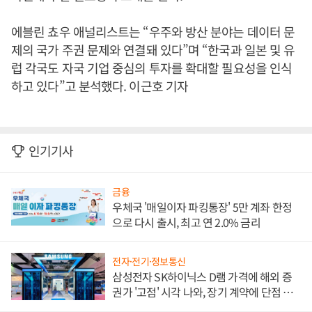
에블린 쵸우 애널리스트는 “우주와 방산 분야는 데이터 문
제의 국가 주권 문제와 연결돼 있다”며 “한국과 일본 및 유
럽 각국도 자국 기업 중심의 투자를 확대할 필요성을 인식
하고 있다”고 분석했다. 이근호 기자
인기기사
금융
우체국 '매일이자 파킹통장' 5만 계좌 한정
으로 다시 출시, 최고 연 2.0% 금리
전자·전기·정보통신
삼성전자 SK하이닉스 D램 가격에 해외 증
권가 '고점' 시각 나와, 장기 계약에 단점 부
각