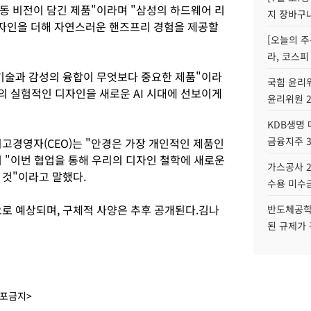
동 비전이 담긴 제품"이라며 "삼성의 하드웨어 리
지 장바구
자인을 더해 자연스러운 핸즈프리 경험을 제공할
[오늘의 주
라, 코스피
 기술과 감성의 융합이 무엇보다 중요한 제품"이라
국힘 윤리위
의 실험적인 디자인을 새로운 AI 시대에 선보이게
윤리위원 
KDB생명
금융지주 
고경영자(CEO)는 "안경은 가장 개인적인 제품인
 "이번 협업을 통해 우리의 디자인 철학에 새로운
가스공사 2
 것"이라고 말했다.
수용 미수금
으로 예상되며, 구체적 사양은 추후 공개된다.김나
반도체공학
된 규제가 
배포금지>