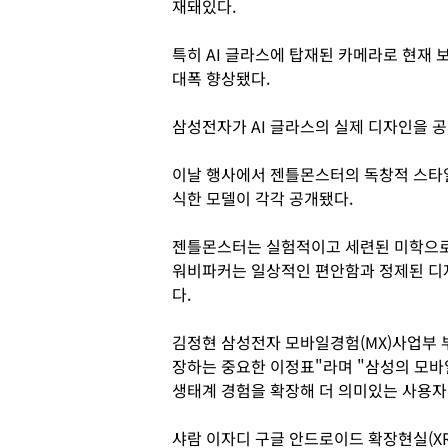
재돼있다.
특히 AI 글라스에 탑재된 카메라로 현재 
대폭 향상됐다.
삼성전자가 AI 글라스의 실제 디자인을 
이날 행사에서 젠틀몬스터의 독창적 스타
식한 모델이 각각 공개됐다.
젠틀몬스터는 실험적이고 세련된 미학으로
워비파커는 일상적인 편안함과 정제된 디
다.
김정현 삼성전자 모바일경험(MX)사업부 부
장하는 중요한 이정표"라며 "삼성의 모
생태계 경험을 확장해 더 의미있는 사용자
샤람 이자디 구글 안드로이드 확장현실(XR