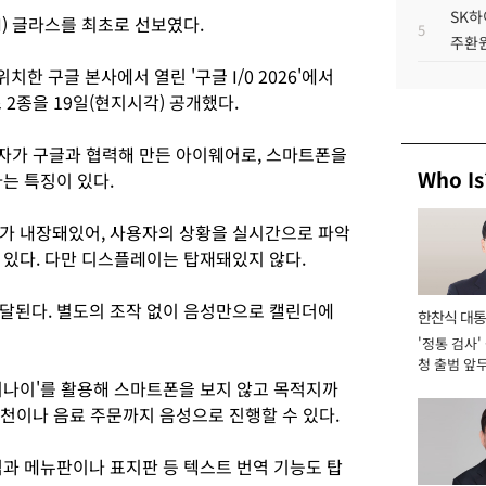
SK하
) 글라스를 최초로 선보였다.
5
주환원
 구글 본사에서 열린 '구글 I/0 2026'에서
스 2종을 19일(현지시각) 공개했다.
성전자가 구글과 협력해 만든 아이웨어로, 스마트폰을
Who Is
는 특징이 있다.
크가 내장돼있어, 사용자의 상황을 실시간으로 파악
 있다. 다만 디스플레이는 탑재돼있지 않다.
달된다. 별도의 조작 없이 음성만으로 캘린더에
한찬식 대
'정통 검사'
서관
청 출범 앞
맡아 [2026
미나이'를 활용해 스마트폰을 보지 않고 목적지까
 추천이나 음료 주문까지 음성으로 진행할 수 있다.
역과 메뉴판이나 표지판 등 텍스트 번역 기능도 탑