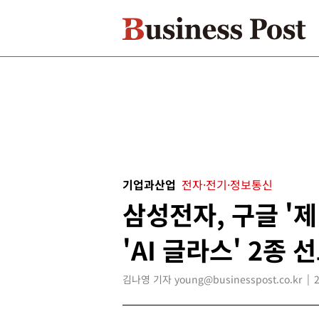
기업과산업
전자·전기·정보통신
삼성전자, 구글 '
'AI 글라스' 2종 
김나영 기자 young@businesspost.co.kr