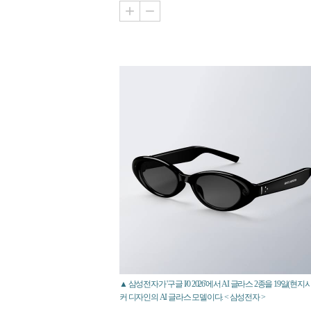
▲ 삼성전자가 '구글 I/0 2026'에서 AI 글라스 2종을 19
커 디자인의 AI 글라스 모델이다. < 삼성전자 >