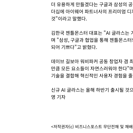
더 유용하게 만들겠다는 구글과 삼성의 공
더십에 아이웨어 파트너사의 프리미엄 디
것"이라고 말했다.
김한국 젠틀몬스터 대표는 "AI 글라스는
며 "삼성, 구글과 협업을 통해 젠틀몬스터
되어 기쁘다"고 밝혔다.
데이브 길보아 워비파커 공동 창업자 겸 최
만큼 모든 요소들이 자연스러워야 한다"며
기술을 결합해 혁신적인 사용자 경험을 줄
신규 AI 글라스는 올해 하반기 출시될 것
영 기자
<저작권자(c) 비즈니스포스트 무단전재 및 재