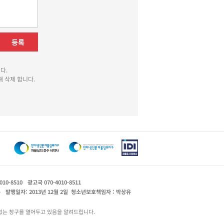
등록
다.
 삭제 합니다.
010-8510
광고국 070-4010-8511
운
발행일자: 2013년 12월 2일
청소년보호책임자 : 박상유
있는 창구를 열어두고 있음을 알려드립니다.