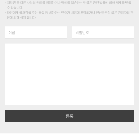
저작권 등 다른 사람의 권리를 침해하거나 명예를 훼손하는 댓글은 관련 법률에 의해 제재를 받을
수 있습니다.
타인에게 불쾌감을 주는 욕설 등 비하하는 단어가 내용에 포함되거나 인신공격성 글은 관리자의 판
단에 의해 삭제 합니다.