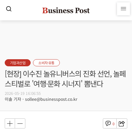
기업과산업
소비자·유통
[현장] 이수진 놀유니버스의 진화 선언, 놀페
스티벌로 '여행ᐧ문화 시너지' 뽐낸다
2026-05-19 16:06:55
이솔 기자 - sollee@businesspost.co.kr
0