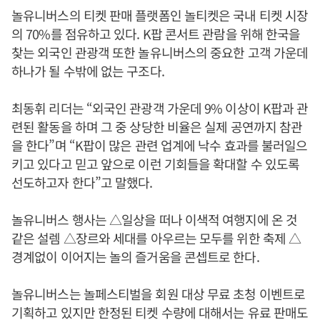
놀유니버스의 티켓 판매 플랫폼인 놀티켓은 국내 티켓 시장
의 70%를 점유하고 있다. K팝 콘서트 관람을 위해 한국을
찾는 외국인 관광객 또한 놀유니버스의 중요한 고객 가운데
하나가 될 수밖에 없는 구조다.
최동휘 리더는 “외국인 관광객 가운데 9% 이상이 K팝과 관
련된 활동을 하며 그 중 상당한 비율은 실제 공연까지 참관
을 한다”며 “K팝이 많은 관련 업계에 낙수 효과를 불러일으
키고 있다고 믿고 앞으로 이런 기회들을 확대할 수 있도록
선도하고자 한다”고 말했다.
놀유니버스 행사는 △일상을 떠나 이색적 여행지에 온 것
같은 설렘 △장르와 세대를 아우르는 모두를 위한 축제 △
경계없이 이어지는 놀의 즐거움을 콘셉트로 한다.
놀유니버스는 놀페스티벌을 회원 대상 무료 초청 이벤트로
기획하고 있지만 한정된 티켓 수량에 대해서는 유료 판매도