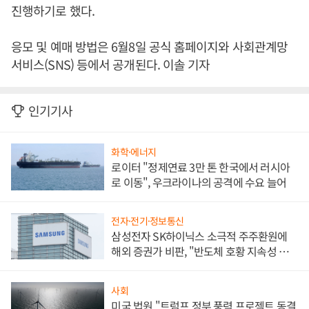
진행하기로 했다.
응모 및 예매 방법은 6월8일 공식 홈페이지와 사회관계망
서비스(SNS) 등에서 공개된다. 이솔 기자
인기기사
화학·에너지
로이터 "정제연료 3만 톤 한국에서 러시아
로 이동", 우크라이나의 공격에 수요 늘어
전자·전기·정보통신
삼성전자 SK하이닉스 소극적 주주환원에
해외 증권가 비판, "반도체 호황 지속성 의
문"
사회
미국 법원 "트럼프 정부 풍력 프로젝트 동결