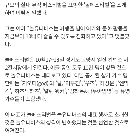
규모의 실내 뮤직 페스티벌을 표방한 ‘놀페스티벌’을 소개
하며 이렇게 말했다.
그는 이어 “놀유니버스는 여행을 넘어 여가와 문화 활동을
지금보다 10배 더 즐길 수 있도록 진화하고 있다”고 덧붙였
다.
놀페스티벌은 10월17~18일 경기도 고양시 일산 킨텍스 제
2전시장에서 열린다. 이틀 동안 모두 10만 명이 찾을 것으
로 놀유니버스는 내다보고 있다. 이날 공개된 참가 가수 명
단에는 ‘지오디(god)’와 ‘넬, ‘이무진’, ‘우즈’, ‘하성운’, ‘엔믹
스’, ‘하츠투하츠’, ‘알렌 워커’, ‘김하온&나우아임영’ 등 유명
가수들이 포함됐다.
이 대표가 놀페스티벌을 놀유니버스의 대표 행사로 소개한
것은 놀유니버스의 성격이 변화했다는 것을 선언한 것으로
여겨진다.