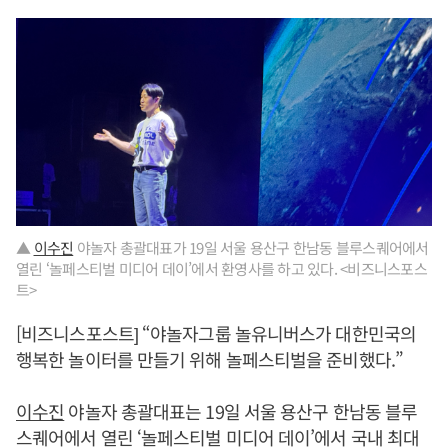
▲
이수진
야놀자 총괄대표가 19일 서울 용산구 한남동 블루스퀘어에서
열린 ‘놀페스티벌 미디어 데이’에서 환영사를 하고 있다. <비즈니스포스
트>
[비즈니스포스트] “야놀자그룹 놀유니버스가 대한민국의
행복한 놀이터를 만들기 위해 놀페스티벌을 준비했다.”
이수진
야놀자 총괄대표는 19일 서울 용산구 한남동 블루
스퀘어에서 열린 ‘놀페스티벌 미디어 데이’에서 국내 최대