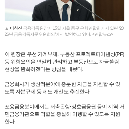
▲
이찬진
금융감독원장이 15일 서울 중구 은행연합회에서 열린 ‘20
26년 금융감독자문위원회의’에서 발언하고 있다. <연합뉴스>
이 원장은 우선 가계부채, 부동산 프로젝트파이낸싱(PF)
등 위험요인을 면밀히 관리하고 부동산으로 자금쏠림
현상을 완화하겠다는 방침을 내놨다.
금융회사가 생산적분야에 충분한 자금을 지원할 수 있
도록 자본규제 등 제도 개선도 추진한다.
포용금융분야에서는 저축은행·상호금융권 등이 지역·서
민금융기관으로 역할을 충실히 이행할 수 있도록 지원
한다.