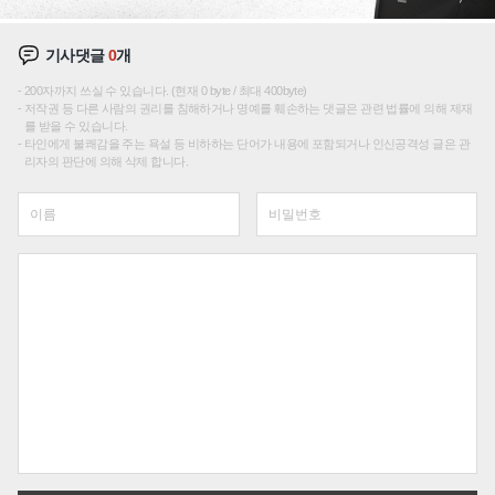
기사댓글
0
개
200자까지 쓰실 수 있습니다. (현재 0 byte / 최대 400byte)
저작권 등 다른 사람의 권리를 침해하거나 명예를 훼손하는 댓글은 관련 법률에 의해 제재
를 받을 수 있습니다.
타인에게 불쾌감을 주는 욕설 등 비하하는 단어가 내용에 포함되거나 인신공격성 글은 관
리자의 판단에 의해 삭제 합니다.