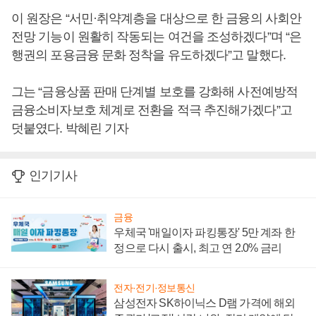
이 원장은 “서민·취약계층을 대상으로 한 금융의 사회안
전망 기능이 원활히 작동되는 여건을 조성하겠다”며 “은
행권의 포용금융 문화 정착을 유도하겠다”고 말했다.
그는 “금융상품 판매 단계별 보호를 강화해 사전예방적
금융소비자보호 체계로 전환을 적극 추진해가겠다”고
덧붙였다. 박혜린 기자
인기기사
금융
우체국 '매일이자 파킹통장' 5만 계좌 한
정으로 다시 출시, 최고 연 2.0% 금리
전자·전기·정보통신
삼성전자 SK하이닉스 D램 가격에 해외