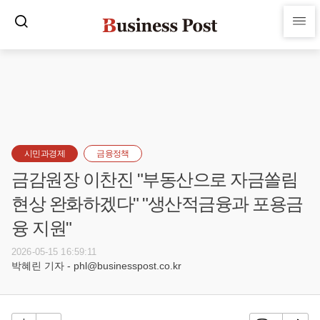
시민과경제
금융정책
금감원장 이찬진 "부동산으로 자금쏠림
현상 완화하겠다" "생산적금융과 포용금
융 지원"
2026-05-15 16:59:11
박혜린 기자 - phl@businesspost.co.kr