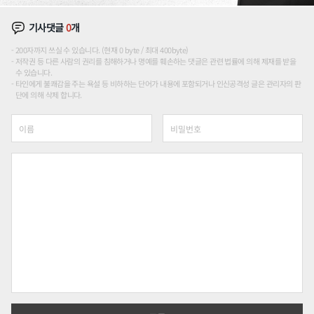
기사댓글
0
개
200자까지 쓰실 수 있습니다. (현재 0 byte / 최대 400byte)
저작권 등 다른 사람의 권리를 침해하거나 명예를 훼손하는 댓글은 관련 법률에 의해 제재를 받을
수 있습니다.
타인에게 불쾌감을 주는 욕설 등 비하하는 단어가 내용에 포함되거나 인신공격성 글은 관리자의 판
단에 의해 삭제 합니다.