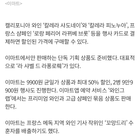
<이마트>
캘리포니아 와인 ‘칼레라 샤도네이’와 ‘칼레라 피노누아’, 프
랑스 샴페인 ‘로랑 페리어 라뀌베 브롯’ 등을 행사 카드로 결
제하면 할인된 가격에 구매할 수 있다.
이마트에서만 판매하는 단독 기획 상품도 준비했다. 대표적
으로 ‘라 샤벨 드 라퐁로뤠’가 있다.
이마트는 9900원 균일가 상품과 최대 50% 할인, 2병 9만9
900원 행사도 진행한다. 이마트앱 예약 서비스 ‘와인그
랩’에서는 프리미엄 와인과 고급 샴페인 묶음 상품도 판매
한다.
이마트는 프랑스 메독 지역 와인 기사 작위인 ‘꼬망드리’ 수
훈자를 배출하기도 했다.