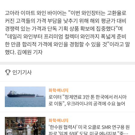
고아라 이마트 와인 바이어는 "이번 와인장터는 고환율로
커진 고객들의 가격 부담을 낮추기 위해 해외 평균가 대비
경쟁력 있는 가격과 단독 기획 상품 확보에 집중했다"며
"데일리 와인부터 프리미엄 컬렉터 와인까지 폭넓게 준비
한 만큼 합리적 가격에 와인을 경험할 수 있을 것"이라고 말
했다. 김예원 기자
인기기사
화학·에너지
로이터 "정제연료 3만 톤 한국에서 러시아
로 이동", 우크라이나의 공격에 수요 늘어
화학·에너지
'한수원 협력사' 미국 오클로 SMR 연구용 원
자로 '임계 상태' 도달, 미국 에너지부 "중요