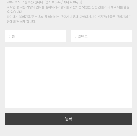
200자까지 쓰실 수 있습니다. (현재 0 byte / 최대 400byte)
저작권 등 다른 사람의 권리를 침해하거나 명예를 훼손하는 댓글은 관련 법률에 의해 제재를 받을
수 있습니다.
타인에게 불쾌감을 주는 욕설 등 비하하는 단어가 내용에 포함되거나 인신공격성 글은 관리자의 판
단에 의해 삭제 합니다.