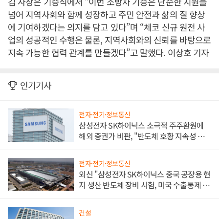
김 사장은 기증식에서 “이번 소방차 기증은 단순한 지원을
넘어 지역사회와 함께 성장하고 주민 안전과 삶의 질 향상
에 기여하겠다는 의지를 담고 있다”며 “체코 신규 원전 사
업의 성공적인 수행은 물론, 지역사회와의 신뢰를 바탕으로
지속 가능한 협력 관계를 만들겠다”고 말했다. 이상호 기자
인기기사
전자·전기·정보통신
삼성전자 SK하이닉스 소극적 주주환원에
해외 증권가 비판, "반도체 호황 지속성 의
문"
전자·전기·정보통신
외신 "삼성전자 SK하이닉스 중국 공장용 현
지 생산 반도체 장비 시험, 미국 수출통제 대
비"
건설