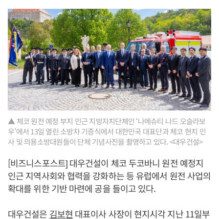
▲ 체코 원전 예정 부지 인근 지방자치단체인 ‘나메슈티 나드 오슬라보
우’에서 13일 열린 소방차 기증식에서 대한민국 대표단과 체코 현지 인
사 및 의용소방대원들이 단체 기념사진을 촬영하고 있다. <대우건설>
[비즈니스포스트] 대우건설이 체코 두코바니 원전 예정지
인근 지역사회와 협력을 강화하는 등 유럽에서 원전 사업의
확대를 위한 기반 마련에 공을 들이고 있다.
대우건설은
김보현
대표이사 사장이 현지시각 지난 11일부