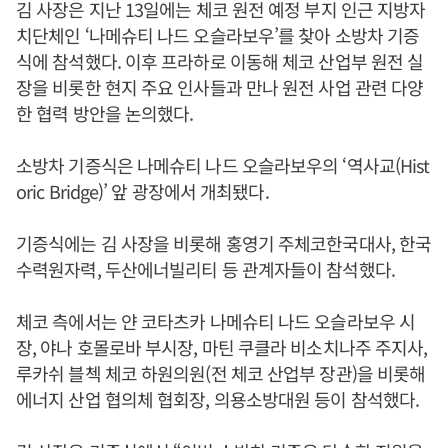
김 사장은 지난 13일에는 체코 원전 예정 부지 인근 지방자
치단체인 ‘나메슈티 나드 오슬라보우’를 찾아 소방차 기증
식에 참석했다. 이후 프라하로 이동해 체코 산업부 원전 실
장을 비롯한 현지 주요 인사들과 만나 원전 사업 관련 다양
한 협력 방안을 논의했다.
소방차 기증식은 나메슈티 나드 오슬라보우의 ‘역사교(Hist
oric Bridge)’ 앞 광장에서 개최됐다.
기증식에는 김 사장을 비롯해 홍영기 주체코한국대사, 한국
수력원자력, 두산에너빌리티 등 관계자들이 참석했다.
체코 측에서는 얀 코타츠카 나메슈티 나드 오슬라보우 시
장, 야나 호몰로바 부시장, 마틴 쿠클라 비소치나주 주지사,
루카쉬 블첵 체코 하원의원(전 체코 산업부 장관)을 비롯해
에너지 산업 협의체 협회장, 의용소방대원 등이 참석했다.