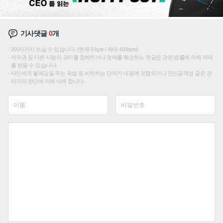
기사댓글
0
개
200자까지 쓰실 수 있습니다. (현재 0 byte / 최대 400byte)
저작권 등 다른 사람의 권리를 침해하거나 명예를 훼손하는 댓글은 관련 법률에 의해 제재
를 받을 수 있습니다.
타인에게 불쾌감을 주는 욕설 등 비하하는 단어가 내용에 포함되거나 인신공격성 글은 관
리자의 판단에 의해 삭제 합니다.