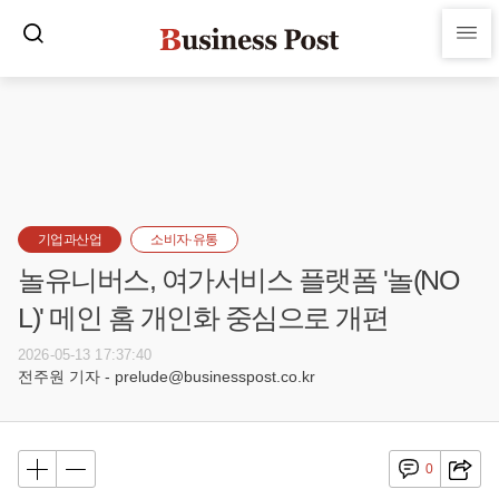
기업과산업
소비자·유통
놀유니버스, 여가서비스 플랫폼 '놀(NO
L)' 메인 홈 개인화 중심으로 개편
2026-05-13 17:37:40
전주원 기자 - prelude@businesspost.co.kr
0