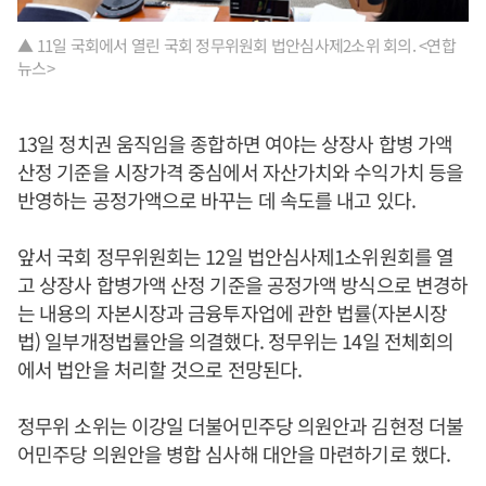
▲ 11일 국회에서 열린 국회 정무위원회 법안심사제2소위 회의. <연합
뉴스>
13일 정치권 움직임을 종합하면 여야는 상장사 합병 가액
산정 기준을 시장가격 중심에서 자산가치와 수익가치 등을
반영하는 공정가액으로 바꾸는 데 속도를 내고 있다.
앞서 국회 정무위원회는 12일 법안심사제1소위원회를 열
고 상장사 합병가액 산정 기준을 공정가액 방식으로 변경하
는 내용의 자본시장과 금융투자업에 관한 법률(자본시장
법) 일부개정법률안을 의결했다. 정무위는 14일 전체회의
에서 법안을 처리할 것으로 전망된다.
정무위 소위는 이강일 더불어민주당 의원안과 김현정 더불
어민주당 의원안을 병합 심사해 대안을 마련하기로 했다.