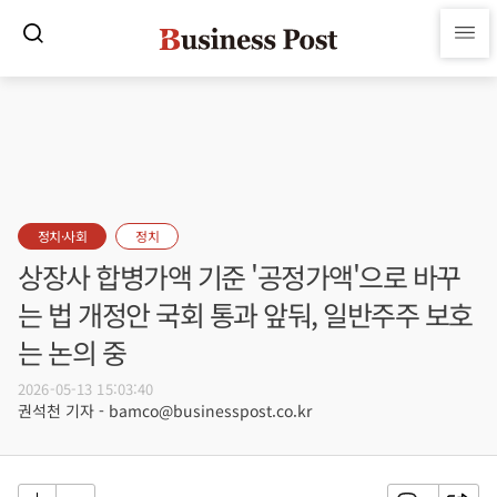
정치·사회
정치
상장사 합병가액 기준 '공정가액'으로 바꾸
는 법 개정안 국회 통과 앞둬, 일반주주 보호
는 논의 중
2026-05-13 15:03:40
권석천 기자 - bamco@businesspost.co.kr