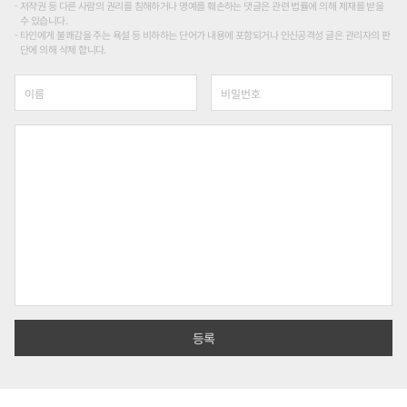
저작권 등 다른 사람의 권리를 침해하거나 명예를 훼손하는 댓글은 관련 법률에 의해 제재를 받을
수 있습니다.
타인에게 불쾌감을 주는 욕설 등 비하하는 단어가 내용에 포함되거나 인신공격성 글은 관리자의 판
단에 의해 삭제 합니다.