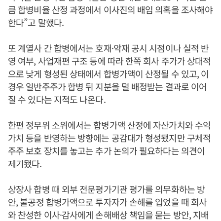
큼 합병비율 산정 과정에서 이사진의 배임 의혹을 조사해야
한다”고 말했다.
또 계열사 간 합병에서는 호재·악재 공시 시점이나 실적 반
영 여부, 사업재편 구조 등에 따라 한쪽 회사 주가가 상대적
으로 낮게 형성된 상태에서 합병가액이 산정될 수 있고, 이
경우 일반주주가 합병 뒤 지분을 덜 배정받는 결과로 이어
질 수 있다는 지적도 나온다.
한편 정무위 소위에서는 합병가액 산정에 자산가치와 수익
가치 등을 반영하는 방향에는 공감대가 형성됐지만 구체적
주주 보호 장치를 놓고는 추가 논의가 필요하다는 의견이
제기됐다.
상장사 합병 때 외부 전문평가기관 평가를 의무화하는 방
안, 불공정 합병가액으로 투자자가 손해를 입었을 때 회사
와 찬성한 이사·감사에게 손해배상 책임을 묻는 방안, 지배