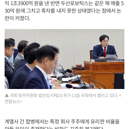
익 1조3900억 원을 낸 반면 두산로보틱스는 같은 해 매출 5
30억 원에 그치고 흑자를 내지 못한 상태였다는 점에서 논
란이 커졌다.
▲ 국회 정무위원회 법안심사제2소위가 11일 국회에서 열리고 있다. <
연합뉴스>
계열사 간 합병에서는 특정 회사 주주에게 유리한 비율을
만들 유인이 존재한다는 비판도 꾸준히 제기됐다.