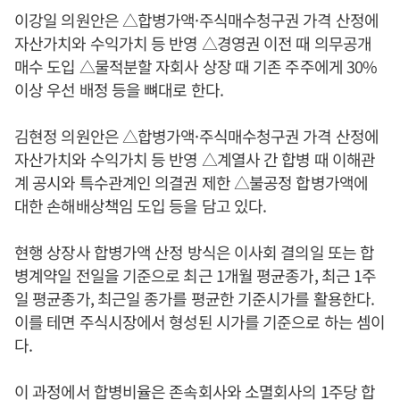
이강일 의원안은 △합병가액·주식매수청구권 가격 산정에
자산가치와 수익가치 등 반영 △경영권 이전 때 의무공개
매수 도입 △물적분할 자회사 상장 때 기존 주주에게 30%
이상 우선 배정 등을 뼈대로 한다.
김현정 의원안은 △합병가액·주식매수청구권 가격 산정에
자산가치와 수익가치 등 반영 △계열사 간 합병 때 이해관
계 공시와 특수관계인 의결권 제한 △불공정 합병가액에
대한 손해배상책임 도입 등을 담고 있다.
현행 상장사 합병가액 산정 방식은 이사회 결의일 또는 합
병계약일 전일을 기준으로 최근 1개월 평균종가, 최근 1주
일 평균종가, 최근일 종가를 평균한 기준시가를 활용한다.
이를 테면 주식시장에서 형성된 시가를 기준으로 하는 셈이
다.
이 과정에서 합병비율은 존속회사와 소멸회사의 1주당 합