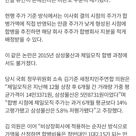
현행 주가 기준 방식에서는 이사회 결의 시점의 주가가 합
병가액에 직접 반영되는 만큼 주가가 낮게 형성된 시점에
합병을 추진하면 해당 회사 주주가 합병회사 지분을 적게
배정받을 수 있다.
이 같은 논란은 2015년 삼성물산과 제일모직 합병 과정에
서도 불거졌다.
당시 국회 정무위원회 소속 김기준 새정치민주연합 의원은
“제일모직은 지난해 12월 상장 후 6개월 간 거래량 가중 평
균가격이 14만3371원, 삼성물산은 5만8731원이었다”며
“합병 시점에 제일모직 주가는 과거 6개월 평균보다 14%
고평가됐고 삼성물산은 5.8% 저평가됐다”고 주장했다.
김 의원은 이어 “비상장회사에 적용하는 순자산 방식으로
가액을 산정하면 합병비율은 정반대인 1대2.15가 되는 만