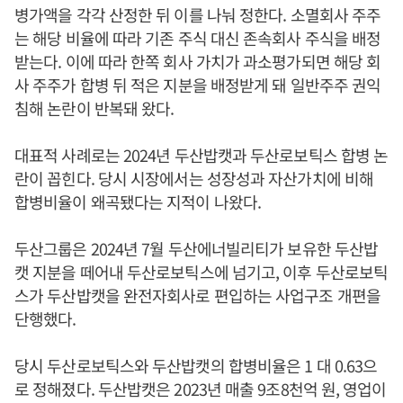
병가액을 각각 산정한 뒤 이를 나눠 정한다. 소멸회사 주주
는 해당 비율에 따라 기존 주식 대신 존속회사 주식을 배정
받는다. 이에 따라 한쪽 회사 가치가 과소평가되면 해당 회
사 주주가 합병 뒤 적은 지분을 배정받게 돼 일반주주 권익
침해 논란이 반복돼 왔다.
대표적 사례로는 2024년 두산밥캣과 두산로보틱스 합병 논
란이 꼽힌다. 당시 시장에서는 성장성과 자산가치에 비해
합병비율이 왜곡됐다는 지적이 나왔다.
두산그룹은 2024년 7월 두산에너빌리티가 보유한 두산밥
캣 지분을 떼어내 두산로보틱스에 넘기고, 이후 두산로보틱
스가 두산밥캣을 완전자회사로 편입하는 사업구조 개편을
단행했다.
당시 두산로보틱스와 두산밥캣의 합병비율은 1 대 0.63으
로 정해졌다. 두산밥캣은 2023년 매출 9조8천억 원, 영업이