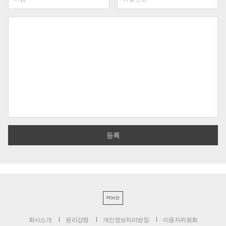
PC버전
회사소개
윤리강령
개인정보처리방침
이용자위원회