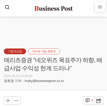
기업과산업
인터넷·게임·콘텐츠
메리츠증권 "네오위즈 목표주가 하향, 배
급사업 수익성 한계 드러나"
2026-05-12 10:06:06
정희경 기자 - huiky@businesspost.co.kr
0