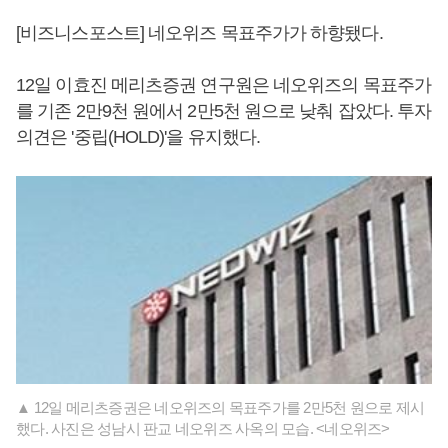
[비즈니스포스트] 네오위즈 목표주가가 하향됐다.
12일 이효진 메리츠증권 연구원은 네오위즈의 목표주가
를 기존 2만9천 원에서 2만5천 원으로 낮춰 잡았다. 투자
의견은 '중립(HOLD)'을 유지했다.
▲ 12일 메리츠증권은 네오위즈의 목표주가를 2만5천 원으로 제시
했다. 사진은 성남시 판교 네오위즈 사옥의 모습. <네오위즈>