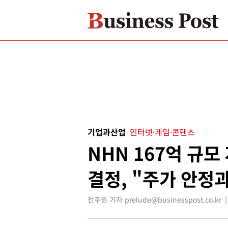
기업과산업
인터넷·게임·콘텐츠
NHN 167억 규모
결정, "주가 안정
전주원 기자 prelude@businesspost.co.kr