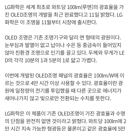
LG화학은 세계 최초로 와트당 100lm(루멘)의 광효율을 가
진 OLED조명의 개발을 최근 완료했다고 11일 밝혔다. LG
화학은 이 조명을 11월부터 시장에 출시한다.
OLED 조명은 기존 조명기구와 달리 면 형태의 광원이다.
눈부심과 발열이 없고 납이나 수은 등 중금속이 들어있지
않아 친환경 조명으로 인기를 끌고 있다. 두께와 무게가 LE
D의 각각 10분의 1과 5분의 1로 얇고 가볍다.
이번에 개발된 OLED조명 패널의 광효율은 100lm/W에 이
르는 것으로 4만 시간 이상 사용할 수 있다. 광효율이란 광
원에 일정량의 전기를 투입했을 때 다른 곳으로 에너지가
새어나가지 않고 빛으로만 전환되는 수치를 뜻한다.
LG화학은 이 제품이 기존 OLED조명이 가진 광효율과 수명
의 단점을 완전히 없앤 것이라고 밝혔다. 와트당 100lm에 2
만 시간 지속 가능한 형광등은 물론이고 같은 광효율에 5만