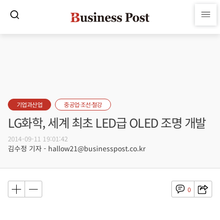
기업과산업
중공업·조선·철강
LG화학, 세계 최초 LED급 OLED 조명 개발
2014-09-11 19:01:42
김수정 기자 - hallow21@businesspost.co.kr
0