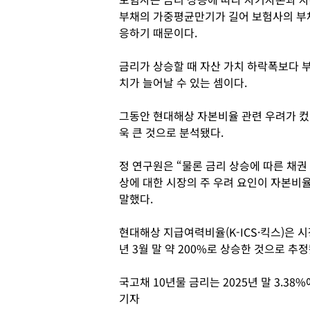
부채의 가중평균만기가 길어 보험사의 부채
응하기 때문이다.
금리가 상승할 때 자산 가치 하락폭보다 
치가 늘어날 수 있는 셈이다.
그동안 현대해상 자본비율 관련 우려가 컸
욱 큰 것으로 분석됐다.
정 연구원은 “물론 금리 상승에 따른 채
상에 대한 시장의 주 우려 요인이 자본비
말했다.
현대해상 지급여력비율(K-ICS·킥스)은 시장
년 3월 말 약 200%로 상승한 것으로 추정
국고채 10년물 금리는 2025년 말 3.38%
기자