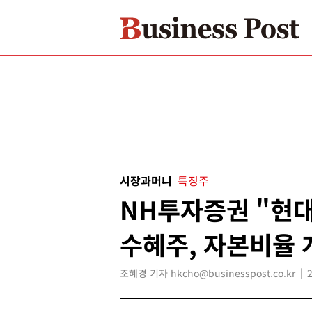
시장과머니
특징주
NH투자증권 "현
수혜주, 자본비율 
조혜경 기자 hkcho@businesspost.co.kr