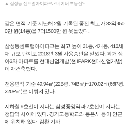
▲ 삼성동 센트럴아이파크. <네이버 부동산>
같은 면적 기준 지난해 2월 기록된 종전 최고가 33억950
0만 원(14층)을 7억1500만 원 웃돌았다.
삼성동센트럴아이파크는 최고 높이 31층, 4개동, 416세
대 규모 단지로 2018년 3월 사용승인을 얻었다. 과거 상
아3차 아파트를 현대산업개발(현 IPARK현대산업개발)
이 재건축했다.
전용면적 기준 49.94㎡(22B평, 74B㎡)~170.02㎡(66P평,
220P㎡)로 이뤄져 있다.
지하철 9호선이 지나는 삼성중앙역과 7호선이 지나는
청담역 사이에 있다. 경기고등학교와 봉은사 등이 인근
에 위치해 있다. 김환 기자