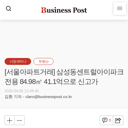
시장과머니
부동산
[서울아파트거래] 삼성동센트럴아이파크
전용 84.98㎡ 41.1억으로 신고가
2026-04-06 10:48:46
김환 기자 - claro@businesspost.co.kr
0