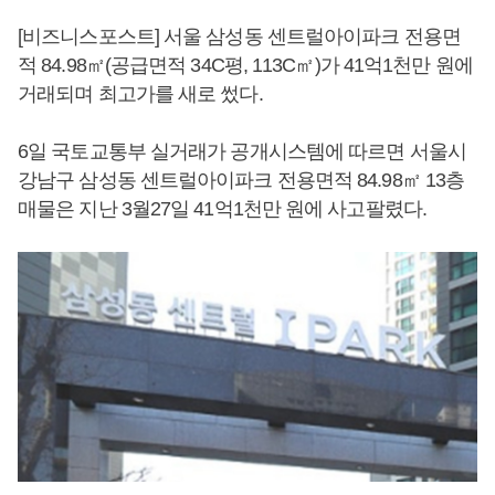
[비즈니스포스트] 서울 삼성동 센트럴아이파크 전용면
적 84.98㎡(공급면적 34C평, 113C㎡)가 41억1천만 원에
거래되며 최고가를 새로 썼다.
6일 국토교통부 실거래가 공개시스템에 따르면 서울시
강남구 삼성동 센트럴아이파크 전용면적 84.98㎡ 13층
매물은 지난 3월27일 41억1천만 원에 사고팔렸다.