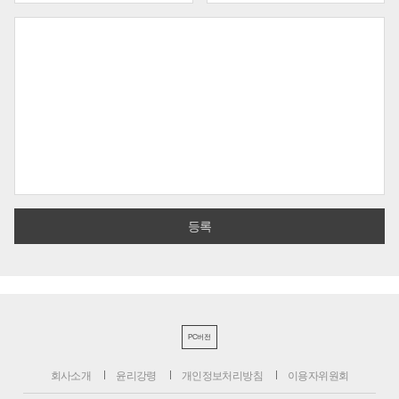
PC버전
회사소개
윤리강령
개인정보처리방침
이용자위원회