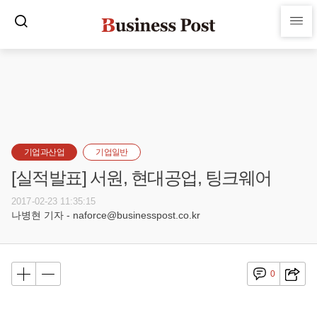
기업과산업
기업일반
[실적발표] 서원, 현대공업, 팅크웨어
2017-02-23 11:35:15
나병현 기자 - naforce@businesspost.co.kr
0