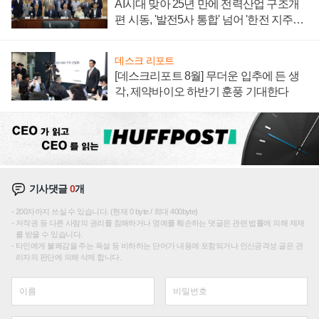
AI시대 맞아 25년 만에 전력산업 구조개
편 시동, '발전5사 통합' 넘어 '한전 지주사'
재편론도
데스크 리포트
[데스크리포트 8월] 무더운 입추에 든 생
각, 제약바이오 하반기 훈풍 기대한다
기사댓글
0
개
200자까지 쓰실 수 있습니다. (현재 0 byte / 최대 400byte)
저작권 등 다른 사람의 권리를 침해하거나 명예를 훼손하는 댓글은 관련 법률에 의해 제재
를 받을 수 있습니다.
타인에게 불쾌감을 주는 욕설 등 비하하는 단어가 내용에 포함되거나 인신공격성 글은 관
리자의 판단에 의해 삭제 합니다.