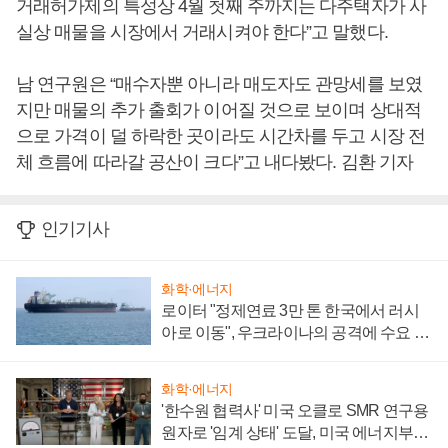
거래허가제의 특성상 4월 첫째 주까지는 다주택자가 사
실상 매물을 시장에서 거래시켜야 한다”고 말했다.
남 연구원은 “매수자뿐 아니라 매도자도 관망세를 보였
지만 매물의 추가 출회가 이어질 것으로 보이며 상대적
으로 가격이 덜 하락한 곳이라도 시간차를 두고 시장 전
체 흐름에 따라갈 공산이 크다”고 내다봤다. 김환 기자
인기기사
화학·에너지
로이터 "정제연료 3만 톤 한국에서 러시
아로 이동", 우크라이나의 공격에 수요 늘
어
화학·에너지
'한수원 협력사' 미국 오클로 SMR 연구용
원자로 '임계 상태' 도달, 미국 에너지부