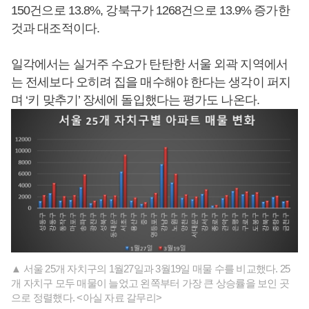
150건으로 13.8%, 강북구가 1268건으로 13.9% 증가한
것과 대조적이다.
일각에서는 실거주 수요가 탄탄한 서울 외곽 지역에서
는 전세보다 오히려 집을 매수해야 한다는 생각이 퍼지
며 ‘키 맞추기’ 장세에 돌입했다는 평가도 나온다.
▲ 서울 25개 자치구의 1월27일과 3월19일 매물 수를 비교했다. 25
개 자치구 모두 매물이 늘었고 왼쪽부터 가장 큰 상승률을 보인 곳
으로 정렬했다. <아실 자료 갈무리>