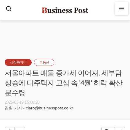
시장과머니
부동산
서울아파트 매물 증가세 이어져, 세부담
상승에 다주택자 고심 속 '4월' 하락 확산
분수령
2026-03-19 15:08:20
김환 기자 - claro@businesspost.co.kr