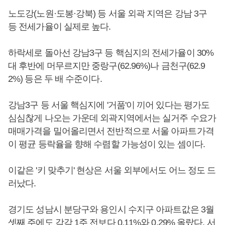
노도강(노원·도봉·강북) 등 서울 외곽 지역은 강남 3구
등 전세가율이 실제로 높다.
하락세로 돌아선 강남3구 등 핵심지의 전세가율이 30%
대 후반에 머무르지만 중랑구(62.96%)나 금천구(62.9
2%) 등은 두 배 수준이다.
강남3구 등 서울 핵심지에 '거품'이 끼어 있다는 평가도
심심찮게 나오는 가운데 외곽지역에서는 실거주 수요가
매매가격을 밀어올리면서 전반적으로 서울 아파트가격
이 평균 등락율을 향해 수렴할 가능성이 있는 셈이다.
이같은 '키 맞추기' 현상은 서울 외부에서도 어느 정도 드
러났다.
경기도 성남시 분당구와 용인시 수지구 아파트값은 3월
셋째 주에도 각각 1주 전보다 0.11%와 0.29% 올랐다. 서