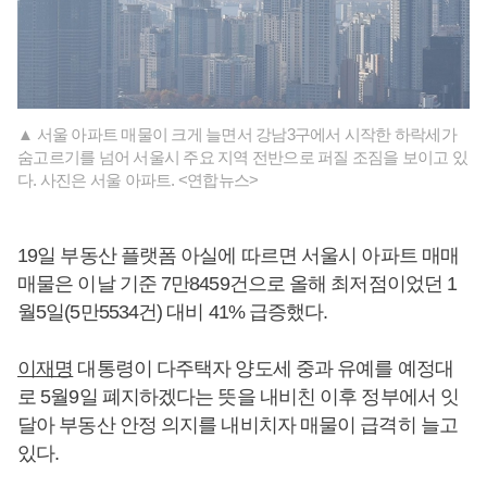
▲ 서울 아파트 매물이 크게 늘면서 강남3구에서 시작한 하락세가
숨고르기를 넘어 서울시 주요 지역 전반으로 퍼질 조짐을 보이고 있
다. 사진은 서울 아파트. <연합뉴스>
19일 부동산 플랫폼 아실에 따르면 서울시 아파트 매매
매물은 이날 기준 7만8459건으로 올해 최저점이었던 1
월5일(5만5534건) 대비 41% 급증했다.
이재명
대통령이 다주택자 양도세 중과 유예를 예정대
로 5월9일 폐지하겠다는 뜻을 내비친 이후 정부에서 잇
달아 부동산 안정 의지를 내비치자 매물이 급격히 늘고
있다.