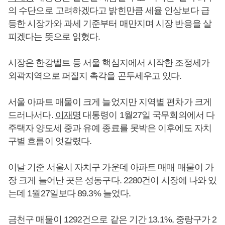
의 수단으로 고려하겠다고 밝힌만큼 세율 인상보다 급
등한 시장가와 과세 기준부터 매만지며 시장 반응을 살
피겠다는 뜻으로 읽혔다.
시장은 한강벨트 등 서울 핵심지에서 시작한 조정세가
외곽지역으로 퍼질지 촉각을 곤두세우고 있다.
서울 아파트 매물이 크게 늘었지만 지역별 편차가 크게
드러나서다.
이재명
대통령이 1월27일 국무회의에서 다
주택자 양도세 중과 유예 종료를 못박은 이후에도 자치
구별 흐름이 엇갈렸다.
이날 기준 서울시 자치구 가운데 아파트 매매 매물이 가
장 크게 늘어난 곳은 성동구다. 2280건이 시장에 나와 있
는데 1월27일보다 89.3% 늘었다.
금천구 매물이 1292건으로 같은 기간 13.1%, 중랑구가 2