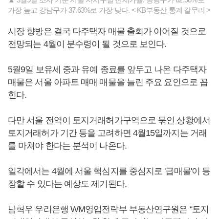
가장 높고 강남구가 37.63%로 가장 낮다. < KB부동산 통계 갈무리 >
시장 향방은 결국 다주택자 매물 출회가 이어질 것으로
전망되는 4월이 분수령이 될 것으로 보인다.
5월9일 보유세 중과 유예 종료를 앞두고 나온 다주택자
매물은 서울 아파트 매매 매물을 늘린 주요 요인으로 꼽
힌다.
다만 서울 전역이 토지거래허가구역으로 묶인 상황에서
토지거래허가 기간 등을 고려하면 4월15일까지는 거래
를 마쳐야 한다는 분석이 나온다.
일각에서는 4월에 서울 핵심지를 중심지로 '급매물'이 등
장할 수 있다는 예상도 제기된다.
남혁우 우리은행 WM영업전략부 부동산연구원은 “토지