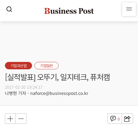
기업과산업
기업일반
[실적발표] 오뚜기, 일지테크, 퓨처캠
2017-02-20 19:24:17
나병현 기자 - naforce@businesspost.co.kr
0