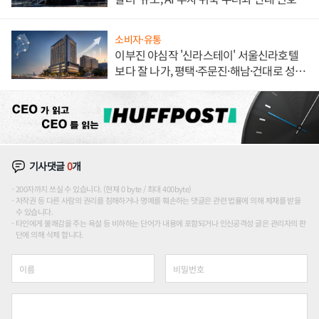
소비자·유통
이부진 야심작 '신라스테이' 서울신라호텔
보다 잘 나가, 평택·주문진·해남·건대로 성
장판 더 넓힌다
기사댓글
0
개
200자까지 쓰실 수 있습니다. (현재 0 byte / 최대 400byte)
저작권 등 다른 사람의 권리를 침해하거나 명예를 훼손하는 댓글은 관련 법률에 의해 제재를 받을
수 있습니다.
타인에게 불쾌감을 주는 욕설 등 비하하는 단어가 내용에 포함되거나 인신공격성 글은 관리자의 판
단에 의해 삭제 합니다.