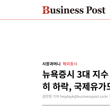
시장과머니
해외증시
뉴욕증시 3대 지수 
히 하락, 국제유
김민정 기자 heydayk@businesspost.co.kr