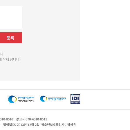
등록
다.
 삭제 합니다.
010-8510
광고국 070-4010-8511
운
발행일자: 2013년 12월 2일
청소년보호책임자 : 박상유