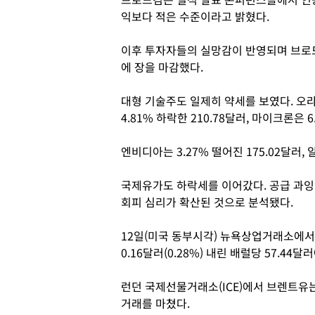
익보다 적은 수준이라고 밝혔다.
이후 투자자들의 실망감이 반영되며 브로드컴 
에 장을 마감했다.
대형 기술주도 일제히 약세를 보였다. 오라클은
4.81% 하락한 210.78달러, 마이크론은 
엔비디아는 3.27% 떨어진 175.02달러, 
국제유가도 하락세를 이어갔다. 공급 과잉
회피 심리가 확산된 것으로 분석됐다.
12일(미국 동부시각) 뉴욕상업거래소에서
0.16달러(0.28%) 내린 배럴당 57.4
런던 국제선물거래소(ICE)에서 브렌트유는 0
거래를 마쳤다.