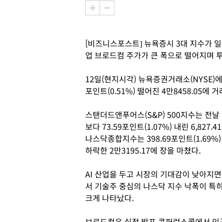
[비즈니스포스트] 뉴욕증시 3대 지수가 일제
업 브로드컴 주가가 큰 폭으로 떨어지며 
12일(현지시각) 뉴욕증권거래소(NYSE)
포인트(0.51%) 떨어진 4만8458.05에 
스탠더드앤푸어스(S&P) 500지수는 전날
보다 73.59포인트(1.07%) 내린 6,827.41
나스닥종합지수는 398.69포인트(1.69%)
하락한 2만3195.17에 장을 마쳤다.
AI 산업을 두고 시장의 기대감이 낮아지면
서 기술주 중심의 나스닥 지수 낙폭이 특
크게 나타났다.
브로드컴은 실적 발표 콘퍼런스콜에서 인공