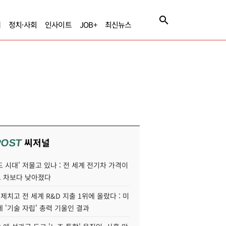
제
정치·사회
인사이트
JOB+
최신뉴스
씨저널
POST
 시대' 저물고 있나 : 전 세계 전기차 가격이
 차보다 낮아졌다
 제치고 전 세계 R&D 지출 1위에 올랐다 : 미
 '기술 자립' 총력 기울인 결과