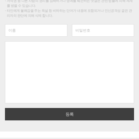
저작권 등 다른 사람의 권리를 침해하거나 명예를 훼손하는 댓글은 관련 법률에 의해 제재
를 받을 수 있습니다.
타인에게 불쾌감을 주는 욕설 등 비하하는 단어가 내용에 포함되거나 인신공격성 글은 관
리자의 판단에 의해 삭제 합니다.