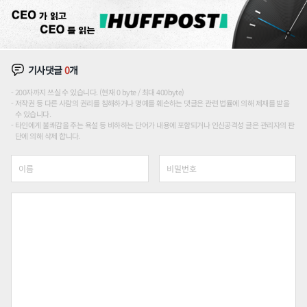
기사댓글
0
개
200자까지 쓰실 수 있습니다. (현재 0 byte / 최대 400byte)
저작권 등 다른 사람의 권리를 침해하거나 명예를 훼손하는 댓글은 관련 법률에 의해 제재를 받을
수 있습니다.
타인에게 불쾌감을 주는 욕설 등 비하하는 단어가 내용에 포함되거나 인신공격성 글은 관리자의 판
단에 의해 삭제 합니다.