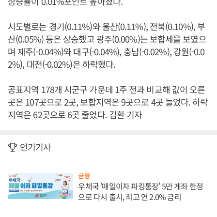
상승률이 0.01%포인트 높아졌다.
시도별로는 경기(0.11%)와 울산(0.11%), 전북(0.10%), 부
산(0.05%) 등은 상승했고 광주(0.00%)는 보합세을 보였으
며 제주(-0.04%)와 대구(-0.04%), 충남(-0.02%), 강원(-0.0
2%), 대전(-0.02%)은 하락했다.
공표지역 178개 시군구 가운데 1주 전과 비교해 값이 오른
곳은 107곳으로 2곳, 보합지역은 9곳으로 4곳 늘었다. 하락
지역은 62곳으로 6곳 줄었다. 김환 기자
인기기사
금융
우체국 '매일이자 파킹통장' 5만 계좌 한정
으로 다시 출시, 최고 연 2.0% 금리