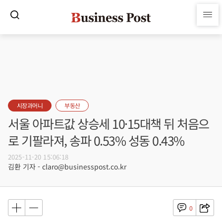
시장과머니
부동산
서울 아파트값 상승세 10·15대책 뒤 처음으
로 기팔라져, 송파 0.53% 성동 0.43%
2025-11-20 15:06:18
김환 기자 - claro@businesspost.co.kr
0