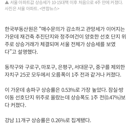
▲ 서울 아파트값 상승세가 10·15대책 이후 처음으로 4주 만에 커졌다.
사진은 서울 아파트. <연합뉴스>
한국부동산원은 “매수문의가 감소하고 관망세가 이어지는
가운데 재건축 추진단지와 정주여건이 양호한 선호 단지 위
주로 상승거래가 체결되며 서울 전체가 상승세를 보였
다”고 설명했다.
동작구와 구로구, 마포구, 은평구, 서대문구, 중구를 제외한
자치구 25곳 모두에서 오름폭이 1주 전과 같거나 커졌다.
이 가운데 송파구 상승률은 0.53%로 가장 높았다. 잠실·방
이동 선호단지 위주로 올랐는데 상승폭도 1주 전(0.47%)보
다 커졌다.
강남 11개구 상승률은 0.26%로 집계됐다.