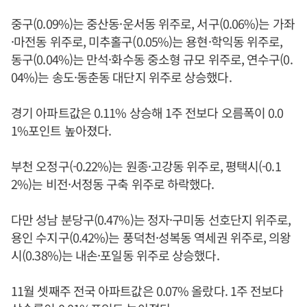
중구(0.09%)는 중산동·운서동 위주로, 서구(0.06%)는 가좌
·마전동 위주로, 미추홀구(0.05%)는 용현·학익동 위주로,
동구(0.04%)는 만석·화수동 중소형 규모 위주로, 연수구(0.
04%)는 송도·동춘동 대단지 위주로 상승했다.
경기 아파트값은 0.11% 상승해 1주 전보다 오름폭이 0.0
1%포인트 높아졌다.
부천 오정구(-0.22%)는 원종·고강동 위주로, 평택시(-0.1
2%)는 비전·서정동 구축 위주로 하락했다.
다만 성남 분당구(0.47%)는 정자·구미동 선호단지 위주로,
용인 수지구(0.42%)는 풍덕천·성복동 역세권 위주로, 의왕
시(0.38%)는 내손·포일동 위주로 상승했다.
11월 셋째주 전국 아파트값은 0.07% 올랐다. 1주 전보다