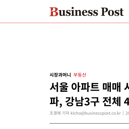
시장과머니
부동산
서울 아파트 매매 
파, 강남3구 전체 
조경래 기자 klcho@businesspost.co.kr
2