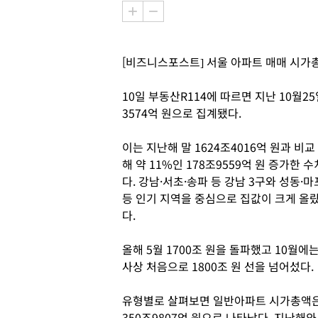
[비즈니스포스트] 서울 아파트 매매 시가총
10일 부동산R114에 따르면 지난 10월2
3574억 원으로 집계됐다.
이는 지난해 말 1624조4016억 원과 비교
해 약 11%인 178조9559억 원 증가한 수
다. 강남·서초·송파 등 강남 3구와 성동·마
등 인기 지역을 중심으로 집값이 크게 올
다.
올해 5월 1700조 원을 돌파했고 10월에
사상 처음으로 1800조 원 선을 넘어섰다.
유형별로 살펴보면 일반아파트 시가총액은 1
350조9807억 원으로 나타났다. 지난해와 비