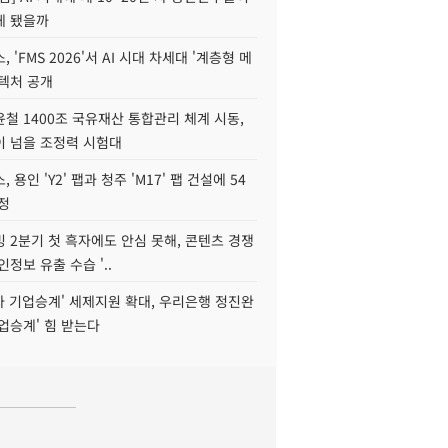
게 됐을까
 'FMS 2026'서 AI 시대 차세대 '계층형 메
키텍처 공개
철 1400조 국유재산 통합관리 체계 시동,
이 넘을 조정력 시험대
 용인 'Y2' 팹과 청주 'M17' 팹 건설에 54
정
 2분기 첫 흑자에도 안심 못해, 콘텐츠 경쟁
인정보 유출 수습 '..
자 기업승계' 세제지원 확대, 우리은행 정진완
업승계' 힘 받는다