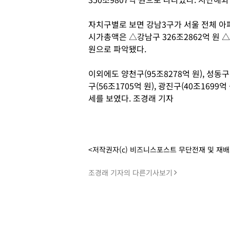
자치구별로 보면 강남3구가 서울 전체 아파
시가총액은 △강남구 326조2862억 원 △
원으로 파악됐다.
이외에도 양천구(95조8278억 원), 성동구(8
구(56조1705억 원), 광진구(40조169
세를 보였다. 조경래 기자
<저작권자(c) 비즈니스포스트 무단전재 및 재
조경래 기자의 다른기사보기