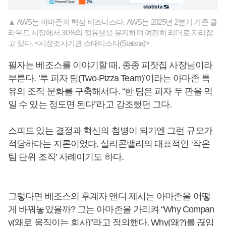
▲ AWS는 아마존의 핵심 비즈니스다. AWS는 2025년 2분기 기준 클
라우드 시장에서 30%의 점유율을 유지하며 여전히 리더로 자리잡
고 있다. <시장조사기관 스태티스타(Statista)>
필자는 베조스를 이야기할 때, 종종 피잣집 사장님이라
부른다. ‘투 피자 팀(Two-Pizza Team)’이라는 아마존 특
유의 조직 문화를 구축해서다. “한 팀은 피자 두 판을 먹
일 수 있는 정도면 된다”라고 강조했던 그다.
스피드 있는 결정과 혁신의 첨병이 되기엔 그런 규모가
적당하다는 지론이었다. 실리콘밸리의 대표적인 ‘작은
팀 단위 조직’ 사례이기도 하다.
그렇다면 베조스의 후계자 앤디 제시는 아마존을 어떻
게 바꿔놓았을까? 그는 아마존을 가리켜 “Why Compan
y(왜로 움직이는 회사)”라고 정의했다. Why(왜?)를 끊임