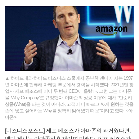
▲ 하버드대와 하버드 비즈니스 스쿨에서 공부한 앤디 제시는 1997
년 아마존에 합류해 마케팅 부문에서 경력을 시작했다. 2021년엔 창
업자 제프 베조스에 이어 두 번째 CEO에 올랐다. 그런 그는 아마존
을 ‘Why Company’로 규정했다. 아마존의 성공 이유에 대해 “단순히
상품(What)을 파는 것이 아니라, 고객이 더 빠르고 싸게 원하는 것을
손에 넣고 싶어하는 Why를 정확히 읽어냈기 때문”이라고 했다. <아
마존>
[비즈니스포스트] 제프 베조스가 아마존의 과거였다면,
앤디 제시는 아마존의 현재이며 미래다. 제프 베조스가