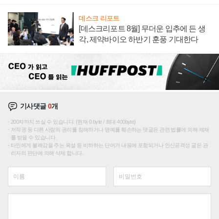
재편론도
데스크 리포트
[데스크리포트 8월] 무더운 입추에 든 생
각, 제약바이오 하반기 훈풍 기대한다
기사댓글
0
개
200자까지 쓰실 수 있습니다. (현재 0 byte / 최대 400byte)
저작권 등 다른 사람의 권리를 침해하거나 명예를 훼손하는 댓글은 관련 법률에 의해 제재
를 받을 수 있습니다.
타인에게 불쾌감을 주는 욕설 등 비하하는 단어가 내용에 포함되거나 인신공격성 글은 관
리자의 판단에 의해 삭제 합니다.