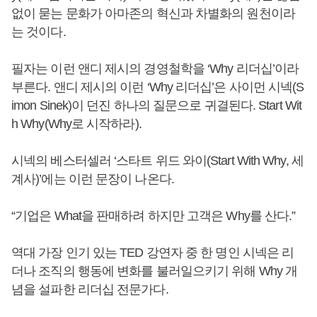
없이 묻는 문화가 아마존의 혁신과 차별화의 원천이라
는 것이다.
필자는 이런 앤디 제시의 경영철학을 ‘Why 리더십’이라
부른다. 앤디 제시의 이런 ‘Why 리더십’은 사이먼 시넥(S
imon Sinek)이 던진 하나의 질문으로 귀결된다. Start Wit
h Why(Why로 시작하라).
시넥의 베스터셀러 ‘스타트 위드 와이(Start With Why, 세
계사)’에는 이런 문장이 나온다.
“기업은 What을 판매하려 하지만 고객은 Why를 산다.”
역대 가장 인기 있는 TED 강연자 중 한 명인 시넥은 리
더나 조직의 행동에 변화를 불러일으키기 위해 Why 개
념을 설파한 리더십 전문가다.