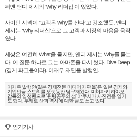
뒤엔 앤디 제시의 ‘Why 리더십’이 있었다.
사이먼 시넥이 “고객은 Why를 산다”고 강조했듯, 앤디
제시는 ‘Why 리더십’으로 그 고객과 시장의 마음을 움직
였다.
세상은 여전히 What을 묻지만, 앤디 제시는 Why를 묻는
다. 이 질문 하나로 그는 아마존을 다시 썼다. Dive Deep
(깊게 파고들어라). 이재우 재팬올 발행인.
이재우 발행인(일본 경제전문 미디어 재팬올)은 일본 경제와
기업인들 스토리를 오랫동안 탐구해왔다. 미야자키 하야오
감독의 열성팬으로 '원령공주의 섬' 야쿠시마 사진전을 열기
도 했다. 부캐로 산과 역사에 대한 글도 쓰고 있다.
인기기사