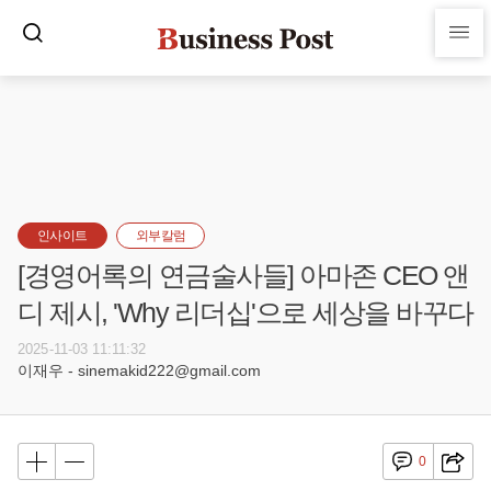
인사이트
외부칼럼
[경영어록의 연금술사들] 아마존 CEO 앤
디 제시, 'Why 리더십'으로 세상을 바꾸다
2025-11-03 11:11:32
이재우 - sinemakid222@gmail.com
0