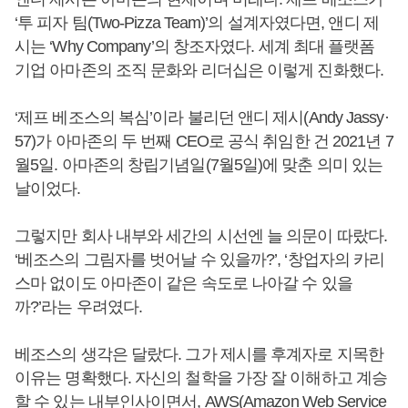
‘투 피자 팀(Two-Pizza Team)’의 설계자였다면, 앤디 제
시는 ‘Why Company’의 창조자였다. 세계 최대 플랫폼
기업 아마존의 조직 문화와 리더십은 이렇게 진화했다.
‘제프 베조스의 복심’이라 불리던 앤디 제시(Andy Jassy·
57)가 아마존의 두 번째 CEO로 공식 취임한 건 2021년 7
월5일. 아마존의 창립기념일(7월5일)에 맞춘 의미 있는
날이었다.
그렇지만 회사 내부와 세간의 시선엔 늘 의문이 따랐다.
‘베조스의 그림자를 벗어날 수 있을까?’, ‘창업자의 카리
스마 없이도 아마존이 같은 속도로 나아갈 수 있을
까?’라는 우려였다.
베조스의 생각은 달랐다. 그가 제시를 후계자로 지목한
이유는 명확했다. 자신의 철학을 가장 잘 이해하고 계승
할 수 있는 내부인사이면서, AWS(Amazon Web Service