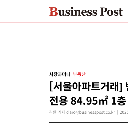
시장과머니
부동산
[서울아파트거래]
전용 84.95㎡ 1층
김환 기자 claro@businesspost.co.kr
2025