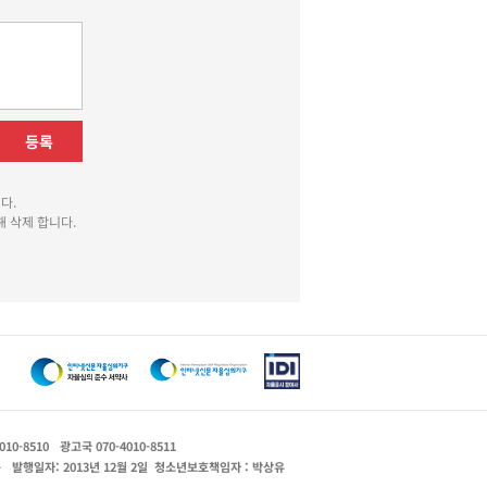
등록
다.
 삭제 합니다.
010-8510
광고국 070-4010-8511
운
발행일자: 2013년 12월 2일
청소년보호책임자 : 박상유