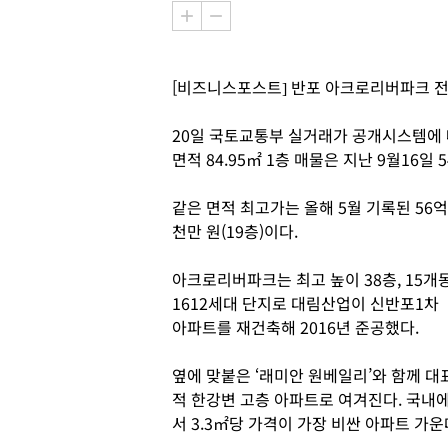
[비즈니스포스트] 반포 아크로리버파크 전용
20일 국토교통부 실거래가 공개시스템에
면적 84.95㎡ 1층 매물은 지난 9월16일
같은 면적 최고가는 올해 5월 기록된 56억
천만 원(19층)이다.
아크로리버파크는 최고 높이 38층, 15개동
1612세대 단지로 대림산업이 신반포1차
아파트를 재건축해 2016년 준공했다.
옆에 맞붙은 ‘래미안 원베일리’와 함께 대
적 한강변 고층 아파트로 여겨진다. 국내
서 3.3㎡당 가격이 가장 비싼 아파트 가운