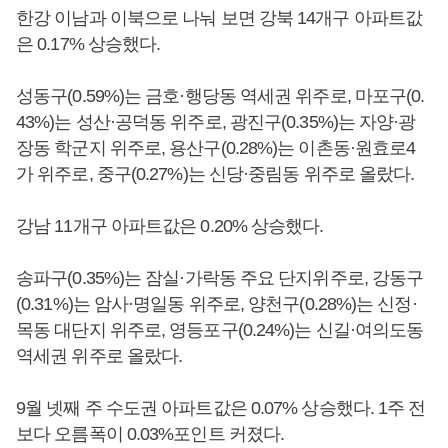
한강 이남과 이북으로 나눠 보면 강북 14개구 아파트값
은 0.17% 상승했다.
성동구(0.59%)는 금호·행당동 역세권 위주로, 마포구(0.
43%)는 성산·공덕동 위주로, 광진구(0.35%)는 자양·광
장동 학군지 위주로, 용산구(0.28%)는 이촌동·원효로4
가 위주로, 중구(0.27%)는 신당·중림동 위주로 올랐다.
강남 11개구 아파트값은 0.20% 상승했다.
송파구(0.35%)는 잠실·가락동 주요 단지위주로, 강동구
(0.31%)는 암사·명일동 위주로, 양천구(0.28%)는 신정·
목동 대단지 위주로, 영등포구(0.24%)는 신길·여의도동
역세권 위주로 올랐다.
9월 넷째 주 수도권 아파트값은 0.07% 상승했다. 1주 전
보다 오름폭이 0.03%포인트 커졌다.