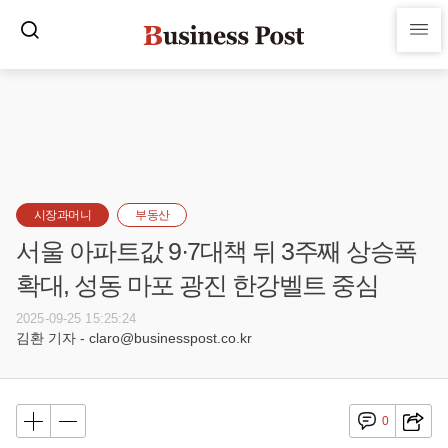
시장과머니
부동산
서울 아파트값 9·7대책 뒤 3주째 상승폭
확대, 성동 마포 광진 한강벨트 중심
2025-09-25 15:25:24
김환 기자 - claro@businesspost.co.kr
0