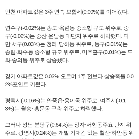
인천 아파트값은 3주 연속 보합세(0.00%)를 이어갔다.
연수구(-0.02%)는 송도·옥련동 중소형 규모 위주로, 중
구(-0.02%)는 중산·운남동 대단지 위주로 하락했다. 다
만 서구(0.03%)는 청라·당하동 위주로, 동구(0.01%)는
송림·화수동 중소형 규모 위주로, 미추홀구(0.01%)는 도
화·숭의동 위주로 상승했다.
경기 아파트값은 0.03% 오르며 1주 전보다 상승폭을 0.0
2%포인트 키웠다.
평택시(-0.16%)는 안중읍·용이동 위주로, 여주시(-0.1
3%)는 월송· 홍문동 구축 위주로 하락했다.
그러나 성남 분당구(0.64%)는 정자·서현동주요 단지 위
주로, 광명시(0.24%)는 개발 기대감 있는 철산·하안동 위