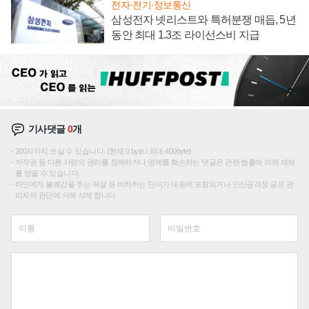
전자·전기·정보통신
삼성전자 넷리스트와 특허분쟁 매듭, 5년
동안 최대 1.3조 라이선스비 지급
기사댓글
0
개
200자까지 쓰실 수 있습니다. (현재 0 byte / 최대 400byte)
저작권 등 다른 사람의 권리를 침해하거나 명예를 훼손하는 댓글은 관련 법률에 의해 제재
를 받을 수 있습니다.
타인에게 불쾌감을 주는 욕설 등 비하하는 단어가 내용에 포함되거나 인신공격성 글은 관
리자의 판단에 의해 삭제 합니다.